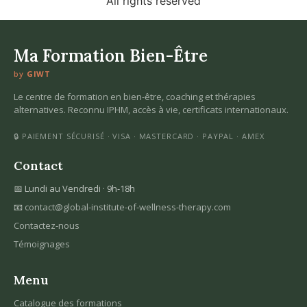
All rights reserved
Ma Formation Bien-Être
by
GIWT
Le centre de formation en bien-être, coaching et thérapies
alternatives. Reconnu IPHM, accès à vie, certificats internationaux.
🔒 PAIEMENT SÉCURISÉ · VISA · MASTERCARD · PAYPAL · AMEX
Contact
📅 Lundi au Vendredi · 9h-18h
📧
contact@global-institute-of-wellness-therapy.com
Contactez-nous
Témoignages
Menu
Catalogue des formations