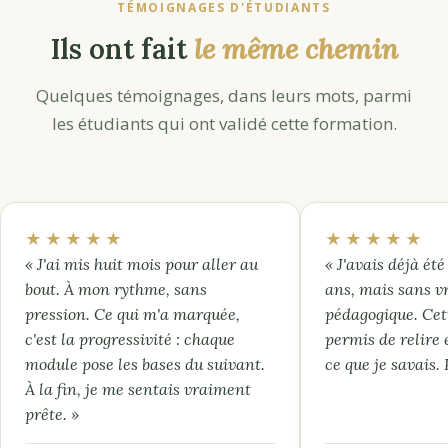
TÉMOIGNAGES D'ÉTUDIANTS
Ils ont fait
le même chemin
Quelques témoignages, dans leurs mots, parmi
les étudiants qui ont validé cette formation.
★★★★★
★★★★★
« J'ai mis huit mois pour aller au
« J'avais déjà été 
bout. À mon rythme, sans
ans, mais sans v
pression. Ce qui m'a marquée,
pédagogique. Cet
c'est la progressivité : chaque
permis de relire 
module pose les bases du suivant.
ce que je savais.
À la fin, je me sentais vraiment
prête. »