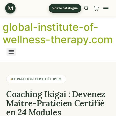
M
Voir le catalogue
global-institute-of-
wellness-therapy.com
FORMATION CERTIFIÉE IPHM
Coaching Ikigai : Devenez
Maître-Praticien Certifié
en 24 Modules