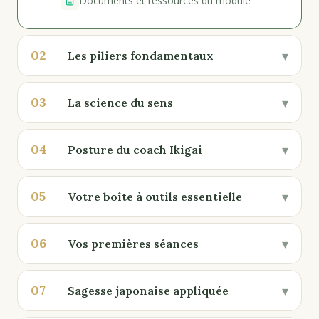
Documents et ressources du module
02
▾
Les piliers fondamentaux
03
▾
La science du sens
04
▾
Posture du coach Ikigai
05
▾
Votre boîte à outils essentielle
06
▾
Vos premières séances
07
▾
Sagesse japonaise appliquée