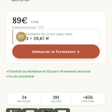
89€
179€
Paiement unique · TTC
PAIEMENT EN 3 FOIS SANS FRAIS
3 × 29,67 €
Démarrer la formation →
Satisfait ou Remboursé 30 jours
Paiement sécurisé
Accès immédiat
24
261
~65h
MODULES
LEÇONS
CONTENU