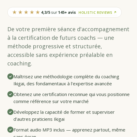
★★★★★
4,3/5
sur
145+ avis
HOLISTIC REVIEWS ↗
De votre première séance d'accompagnement
à la certification de futurs coachs — une
méthode progressive et structurée,
accessible sans expérience préalable en
coaching.
Maîtrisez une méthodologie complète du coaching
Ikigai, des fondamentaux à l'expertise avancée
Obtenez une certification reconnue qui vous positionne
comme référence sur votre marché
Développez la capacité de former et superviser
d'autres praticiens Ikigai
Format audio MP3 inclus — apprenez partout, même
sans écran