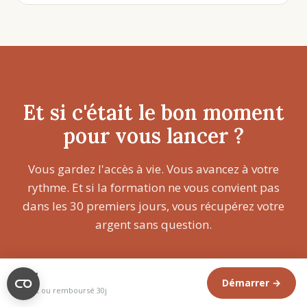
Et si c'était le bon moment
pour vous lancer ?
Vous gardez l'accès à vie. Vous avancez à votre
rythme. Et si la formation ne vous convient pas
dans les 30 premiers jours, vous récupérez votre
argent sans question.
89€
89€
Démarrer →
179€
Satisfait ou remboursé 30j
Démarrer la formation →