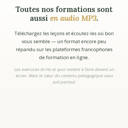
Toutes nos formations sont
aussi
en audio MP3
.
Téléchargez les leçons et écoutez-les où bon
vous semble — un format encore peu
répandu sur les plateformes francophones
de formation en ligne.
Les exercices écrits et quiz restent à faire devant un
écran. Mais le cœur du contenu pédagogique vous
suit partout.