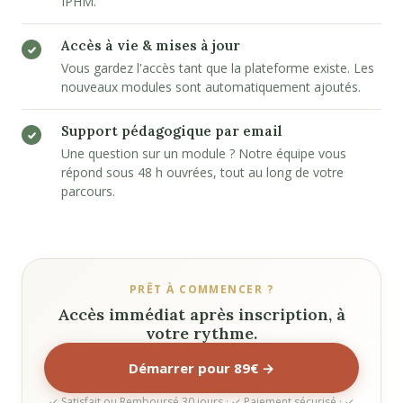
IPHM.
Accès à vie & mises à jour
Vous gardez l'accès tant que la plateforme existe. Les
nouveaux modules sont automatiquement ajoutés.
Support pédagogique par email
Une question sur un module ? Notre équipe vous
répond sous 48 h ouvrées, tout au long de votre
parcours.
PRÊT À COMMENCER ?
Accès immédiat après inscription, à
votre rythme.
Démarrer pour 89€ →
✓ Satisfait ou Remboursé 30 jours · ✓ Paiement sécurisé · ✓