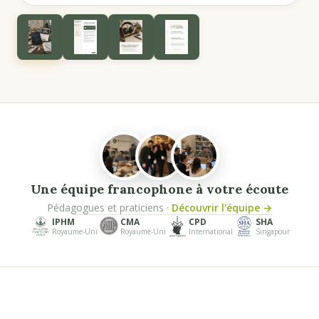
Une équipe francophone à votre écoute
Pédagogues et praticiens ·
Découvrir l'équipe →
IPHM
CMA
CPD
SHA
Royaume-Uni
Royaume-Uni
International
Singapour