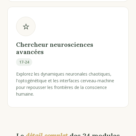
⭐
Chercheur neurosciences
avancées
17-24
Explorez les dynamiques neuronales chaotiques,
l'optogénétique et les interfaces cerveau-machine
pour repousser les frontières de la conscience
humaine.
Le
détail complet
des 24 modules