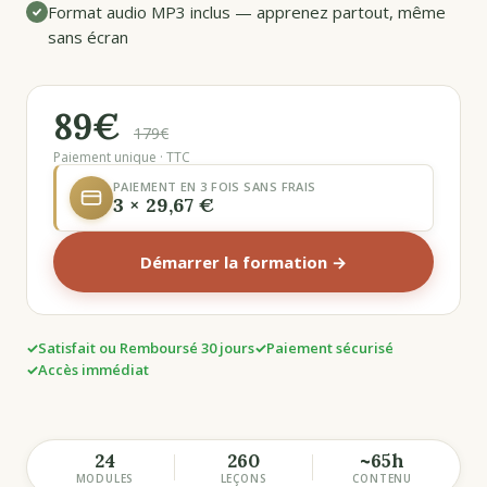
Format audio MP3 inclus — apprenez partout, même
sans écran
89€
179€
Paiement unique · TTC
PAIEMENT EN 3 FOIS SANS FRAIS
3 × 29,67 €
Démarrer la formation →
Satisfait ou Remboursé 30 jours
Paiement sécurisé
Accès immédiat
24
260
~65h
MODULES
LEÇONS
CONTENU