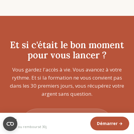
Et si c'était le bon moment
pour vous lancer ?
Vous gardez l'accès à vie. Vous avancez à votre
rythme. Et si la formation ne vous convient pas
dans les 30 premiers jours, vous récupérez votre
argent sans question.
89€
179€
89€
Démarrer →
Satisfait ou remboursé 30j
Démarrer la formation →