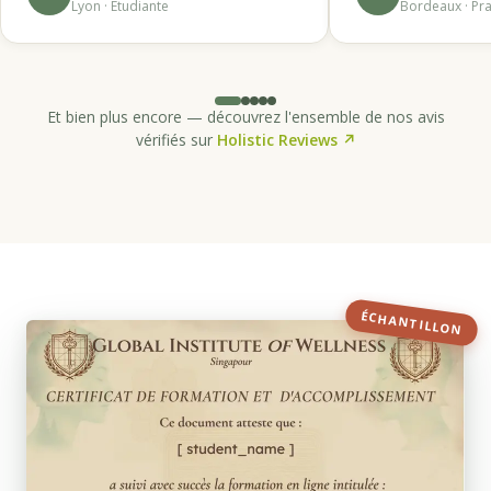
Lyon · Étudiante
Bordeaux · Pra
Et bien plus encore — découvrez l'ensemble de nos avis
vérifiés sur
Holistic Reviews ↗
ÉCHANTILLON