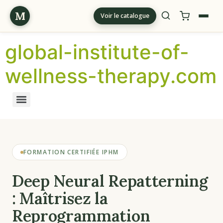
M
Voir le catalogue
global-institute-of-
wellness-therapy.com
FORMATION CERTIFIÉE IPHM
Deep Neural Repatterning
: Maîtrisez la
Reprogrammation