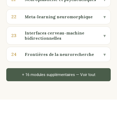
22
▾
Meta-learning neuromorphique
Interfaces cerveau-machine
23
▾
bidirectionnelles
24
▾
Frontières de la neurorecherche
+ 16 modules supplémentaires — Voir tout