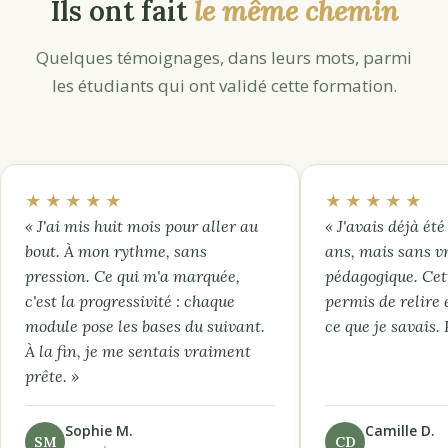
Ils ont fait
le même chemin
Quelques témoignages, dans leurs mots, parmi
les étudiants qui ont validé cette formation.
★★★★★
★★★★★
« J'ai mis huit mois pour aller au
« J'avais déjà été 
bout. À mon rythme, sans
ans, mais sans v
pression. Ce qui m'a marquée,
pédagogique. Cet
c'est la progressivité : chaque
permis de relire 
module pose les bases du suivant.
ce que je savais.
À la fin, je me sentais vraiment
prête. »
Sophie M.
Camille D.
SM
CD