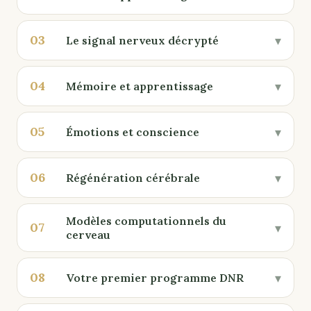
03
▾
Le signal nerveux décrypté
04
▾
Mémoire et apprentissage
05
▾
Émotions et conscience
06
▾
Régénération cérébrale
Modèles computationnels du
07
▾
cerveau
08
▾
Votre premier programme DNR