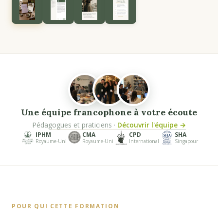
Une équipe francophone à votre écoute
Pédagogues et praticiens ·
Découvrir l'équipe →
IPHM
CMA
CPD
SHA
Royaume-Uni
Royaume-Uni
International
Singapour
POUR QUI CETTE FORMATION