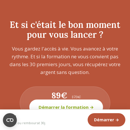
Et si c'était le bon moment
pour vous lancer ?
Vous gardez l'accès à vie. Vous avancez à votre
rythme. Et si la formation ne vous convient pas
dans les 30 premiers jours, vous récupérez votre
argent sans question.
89€
179€
Démarrer la formation →
89€
Démarrer →
Satisfait ou remboursé 30j