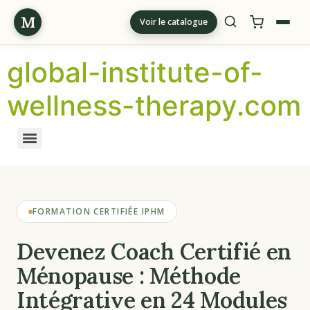
M
Voir le catalogue
global-institute-of-
wellness-therapy.com
FORMATION CERTIFIÉE IPHM
Devenez Coach Certifié en
Ménopause : Méthode
Intégrative en 24 Modules