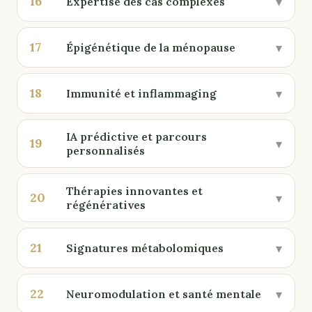
16
▾
Expertise des cas complexes
17
▾
Épigénétique de la ménopause
18
▾
Immunité et inflammaging
IA prédictive et parcours
19
▾
personnalisés
Thérapies innovantes et
20
▾
régénératives
21
▾
Signatures métabolomiques
22
▾
Neuromodulation et santé mentale