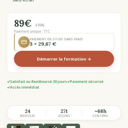
89€
179€
Paiement unique · TTC
PAIEMENT EN 3 FOIS SANS FRAIS
3 × 29,67 €
Démarrer la formation →
Satisfait ou Remboursé 30 jours
Paiement sécurisé
Accès immédiat
24
271
~68h
MODULES
LEÇONS
CONTENU