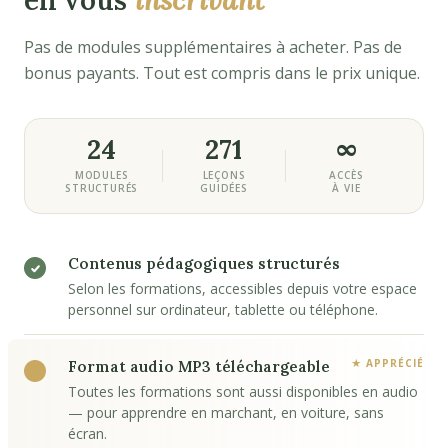
en vous
inscrivant
Pas de modules supplémentaires à acheter. Pas de
bonus payants. Tout est compris dans le prix unique.
24
271
∞
MODULES
LEÇONS
ACCÈS
STRUCTURÉS
GUIDÉES
À VIE
Contenus pédagogiques structurés
Selon les formations, accessibles depuis votre espace
personnel sur ordinateur, tablette ou téléphone.
Format audio MP3 téléchargeable
Toutes les formations sont aussi disponibles en audio
— pour apprendre en marchant, en voiture, sans
écran.