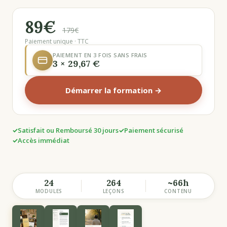
89€
179€
Paiement unique · TTC
PAIEMENT EN 3 FOIS SANS FRAIS
3 × 29,67 €
Démarrer la formation →
Satisfait ou Remboursé 30 jours
Paiement sécurisé
Accès immédiat
24
264
~66h
MODULES
LEÇONS
CONTENU