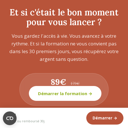
Et si c'était le bon moment
pour vous lancer ?
Vous gardez l'accès à vie. Vous avancez à votre
rythme. Et si la formation ne vous convient pas
dans les 30 premiers jours, vous récupérez votre
argent sans question.
89€
179€
Démarrer la formation →
89€
Démarrer →
Satisfait ou remboursé 30j
Écrivez des histoires complètes qui captivent les enfants