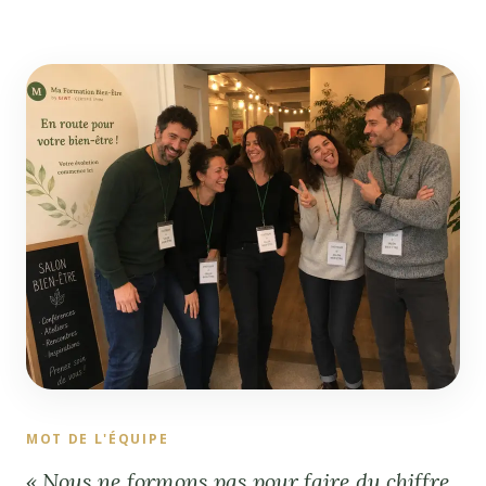
MOT DE L'ÉQUIPE
« Nous ne formons pas pour faire du chiffre.