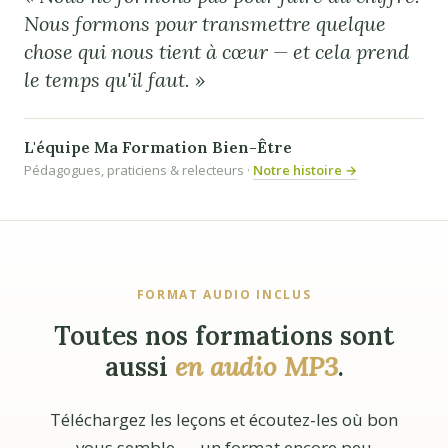
Nous formons pour transmettre quelque
chose qui nous tient à cœur — et cela prend
le temps qu'il faut. »
L'équipe Ma Formation Bien-Être
Pédagogues, praticiens & relecteurs ·
Notre histoire →
FORMAT AUDIO INCLUS
Toutes nos formations sont
aussi
en audio MP3
.
Téléchargez les leçons et écoutez-les où bon
vous semble — un format encore peu