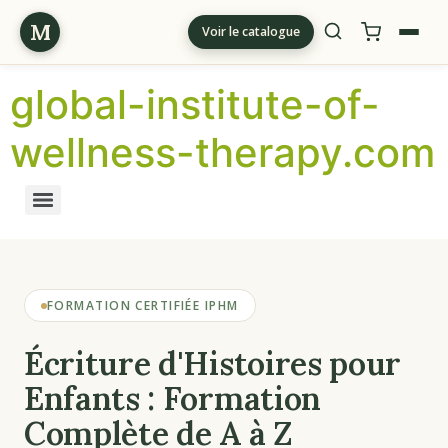
M
Voir le catalogue
global-institute-of-
wellness-therapy.com
FORMATION CERTIFIÉE IPHM
Écriture d'Histoires pour
Enfants : Formation
Complète de A à Z