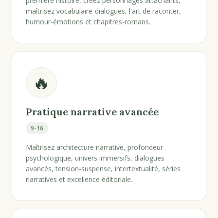
première histoire, créez personnages attachants,
maîtrisez vocabulaire-dialogues, l'art de raconter,
humour-émotions et chapitres-romans.
🔥
Pratique narrative avancée
9-16
Maîtrisez architecture narrative, profondeur
psychologique, univers immersifs, dialogues
avancés, tension-suspense, intertextualité, séries
narratives et excellence éditoriale.