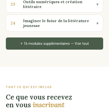
Outils numériques et création
23
▾
littéraire
Imaginer le futur de la littérature
24
▾
jeunesse
+ 16 modules supplémentaires — Voir tout
TOUT CE QUI EST INCLUS
Ce que vous recevez
en vous
inscrivant