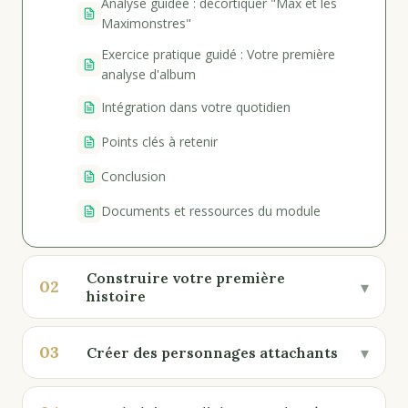
Analyse guidée : décortiquer "Max et les
Maximonstres"
Exercice pratique guidé : Votre première
analyse d'album
Intégration dans votre quotidien
Points clés à retenir
Conclusion
Documents et ressources du module
Construire votre première
02
▾
histoire
03
▾
Créer des personnages attachants