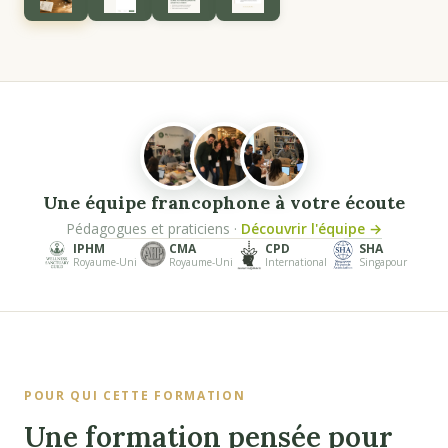
Une équipe francophone à votre écoute
Pédagogues et praticiens ·
Découvrir l'équipe →
IPHM
CMA
CPD
SHA
Royaume-Uni
Royaume-Uni
International
Singapour
POUR QUI CETTE FORMATION
Une formation pensée pour