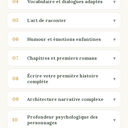
04
▾
Vocabulaire et dialogues adaptés
05
▾
L'art de raconter
06
▾
Humour et émotions enfantines
07
▾
Chapitres et premiers romans
Écrire votre première histoire
08
▾
complète
09
▾
Architecture narrative complexe
Profondeur psychologique des
10
▾
personnages