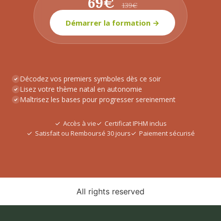
69€
139€
Démarrer la formation →
Décodez vos premiers symboles dès ce soir
Lisez votre thème natal en autonomie
Maîtrisez les bases pour progresser sereinement
Accès à vie
Certificat IPHM inclus
Satisfait ou Remboursé 30 jours
Paiement sécurisé
All rights reserved