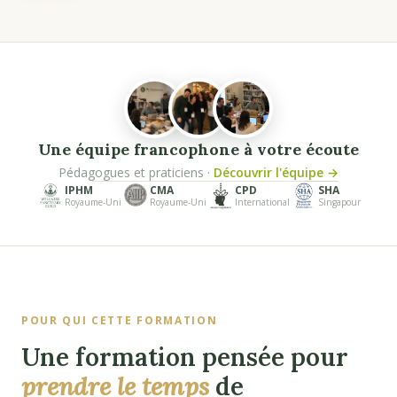
Une équipe francophone à votre écoute
Pédagogues et praticiens ·
Découvrir l'équipe →
IPHM
CMA
CPD
SHA
Royaume-Uni
Royaume-Uni
International
Singapour
POUR QUI CETTE FORMATION
Une formation pensée pour
prendre le temps
de