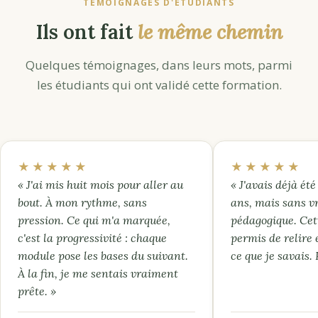
TÉMOIGNAGES D'ÉTUDIANTS
Ils ont fait
le même chemin
Quelques témoignages, dans leurs mots, parmi
les étudiants qui ont validé cette formation.
★★★★★
★★★★★
« J'ai mis huit mois pour aller au
« J'avais déjà été 
bout. À mon rythme, sans
ans, mais sans v
pression. Ce qui m'a marquée,
pédagogique. Cet
c'est la progressivité : chaque
permis de relire 
module pose les bases du suivant.
ce que je savais.
À la fin, je me sentais vraiment
prête. »