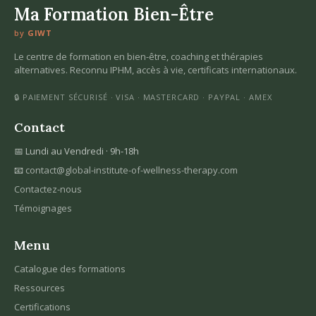
Ma Formation Bien-Être
by
GIWT
Le centre de formation en bien-être, coaching et thérapies
alternatives. Reconnu IPHM, accès à vie, certificats internationaux.
🔒 PAIEMENT SÉCURISÉ · VISA · MASTERCARD · PAYPAL · AMEX
Contact
📅 Lundi au Vendredi · 9h-18h
📧
contact@global-institute-of-wellness-therapy.com
Contactez-nous
Témoignages
Menu
Catalogue des formations
Ressources
Certifications