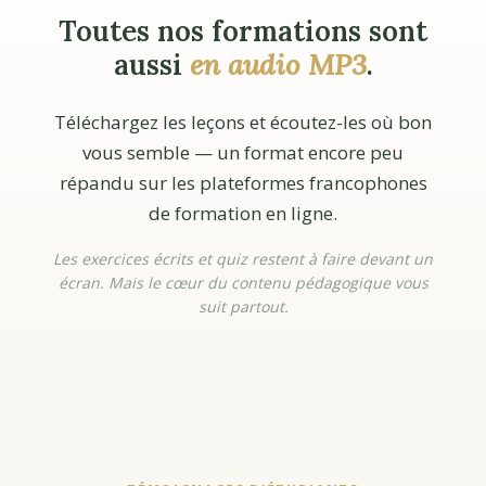
Toutes nos formations sont
aussi
en audio MP3
.
Téléchargez les leçons et écoutez-les où bon
vous semble — un format encore peu
répandu sur les plateformes francophones
de formation en ligne.
Les exercices écrits et quiz restent à faire devant un
écran. Mais le cœur du contenu pédagogique vous
suit partout.