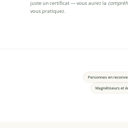
juste un certificat — vous aurez la
compréhe
vous pratiquez.
Personnes en reconver
Magnétiseurs et é