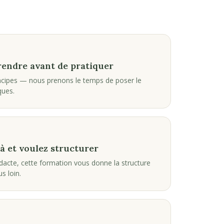
endre avant de pratiquer
incipes — nous prenons le temps de poser le
ques.
à et voulez structurer
dacte, cette formation vous donne la structure
s loin.