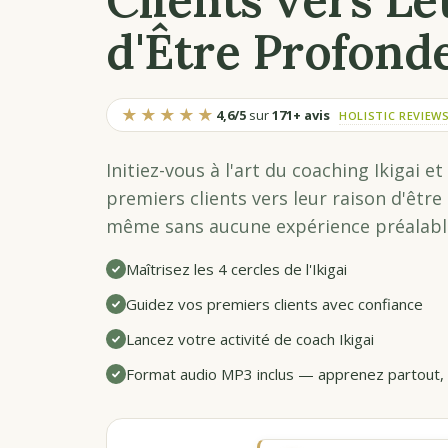
d'Être Profond
★★★★★
4,6/5
sur
171+ avis
HOLISTIC REVIEW
Initiez-vous à l'art du coaching Ikigai 
premiers clients vers leur raison d'êtr
même sans aucune expérience préalab
Maîtrisez les 4 cercles de l'Ikigai
Guidez vos premiers clients avec confiance
Lancez votre activité de coach Ikigai
Format audio MP3 inclus — apprenez partout