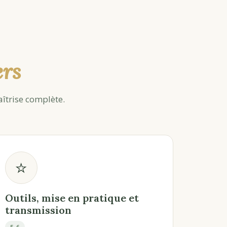
ers
îtrise complète.
⭐
Outils, mise en pratique et
transmission