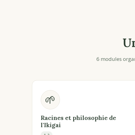
U
6 modules organ
🌱
Racines et philosophie de
l'Ikigai