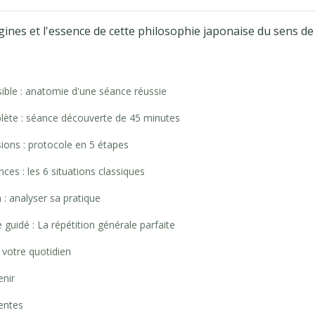
gines et l'essence de cette philosophie japonaise du sens de 
isible : anatomie d'une séance réussie
lète : séance découverte de 45 minutes
sions : protocole en 5 étapes
nces : les 6 situations classiques
 : analyser sa pratique
 guidé : La répétition générale parfaite
 votre quotidien
enir
entes