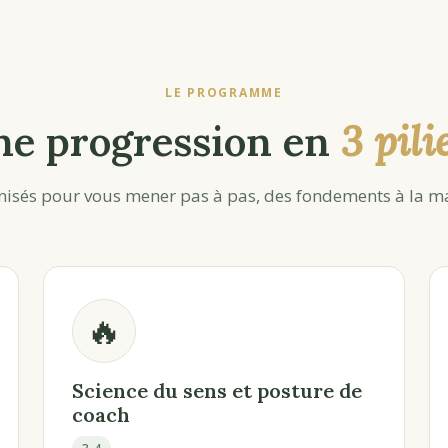
LE PROGRAMME
ne progression en
3 pili
isés pour vous mener pas à pas, des fondements à la ma
🔥
Science du sens et posture de
coach