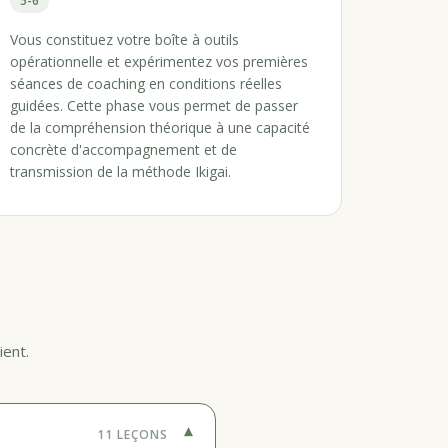
5-6
Vous constituez votre boîte à outils
opérationnelle et expérimentez vos premières
séances de coaching en conditions réelles
guidées. Cette phase vous permet de passer
de la compréhension théorique à une capacité
concrète d'accompagnement et de
transmission de la méthode Ikigai.
ient.
▾
11 LEÇONS