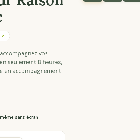
e
S ↗
et accompagnez vos
e en seulement 8 heures,
le en accompagnement.
, même sans écran