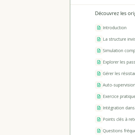
Découvrez les ori
Introduction
La structure inv
Simulation comp
Explorer les pas
Gérer les résista
Auto-supervision
Exercice pratique
Intégration dans
Points clés à ret
Questions fréqu