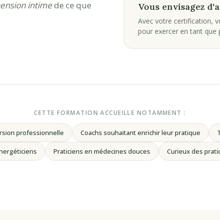
nsion intime
de ce que
Vous envisagez d'
Avec votre certification, 
pour exercer en tant que p
CETTE FORMATION ACCUEILLE NOTAMMENT :
sion professionnelle
Coachs souhaitant enrichir leur pratique
T
nergéticiens
Praticiens en médecines douces
Curieux des prat