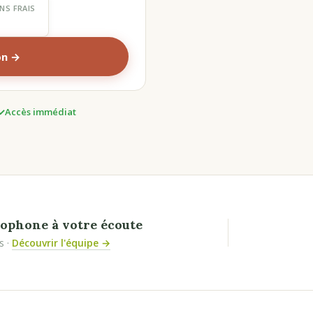
NS FRAIS
on →
Accès immédiat
ophone à votre écoute
s ·
Découvrir l'équipe →