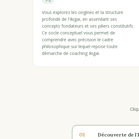
1-2
Vous explorez les origines et la structure
profonde de l'Ikigai, en assimilant ses
concepts fondateurs et ses piliers constitutifs.
Ce socle conceptuel vous permet de
comprendre avec précision le cadre
philosophique sur lequel repose toute
démarche de coaching Ikigai.
Cliq
01
Découverte de l'