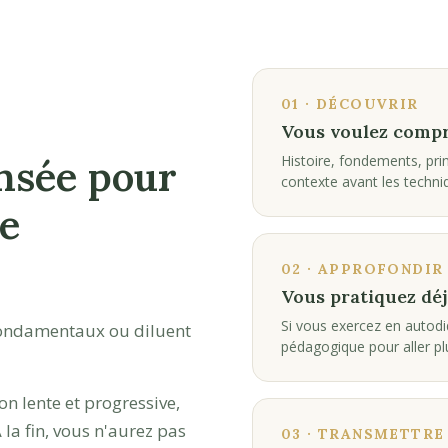
01 · DÉCOUVRIR
Vous voulez compr
nsée pour
Histoire, fondements, pr
contexte avant les techni
e
02 · APPROFONDIR
Vous pratiquez déj
Si vous exercez en autodi
 fondamentaux ou diluent
pédagogique pour aller plu
on lente et progressive,
a fin, vous n'aurez pas
03 · TRANSMETTRE