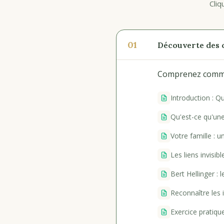
Cliq
01
Découverte des c
Comprenez commen
Introduction : Qu
Qu'est-ce qu'une
Votre famille : 
Les liens invisib
Bert Hellinger : 
Reconnaître les 
Exercice pratique