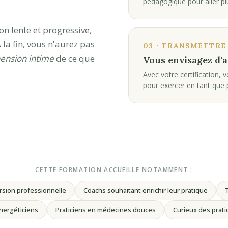
pédagogique pour aller plu
on lente et progressive,
a fin, vous n'aurez pas
03 · TRANSMETTRE
nsion intime
de ce que
Vous envisagez d'
Avec votre certification, 
pour exercer en tant que p
CETTE FORMATION ACCUEILLE NOTAMMENT :
sion professionnelle
Coachs souhaitant enrichir leur pratique
T
nergéticiens
Praticiens en médecines douces
Curieux des prat