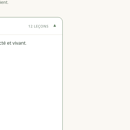
ient.
▾
12 LEÇONS
é et vivant.