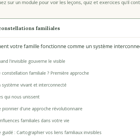
uez sur un module pour voir les leçons, quiz et exercices qu'il cont
onstellations familiales
t votre famille fonctionne comme un système interconnect
and l'invisible gouverne le visible
 constellation familiale ? Première approche
un système vivant et interconnecté
les qui nous unissent
le pionnier d'une approche révolutionnaire
influences familiales dans votre vie
 guidé : Cartographier vos liens familiaux invisibles