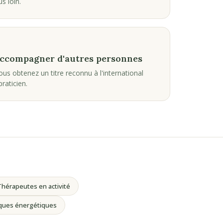
s loin.
accompagner d'autres personnes
vous obtenez un titre reconnu à l'international
raticien.
hérapeutes en activité
iques énergétiques