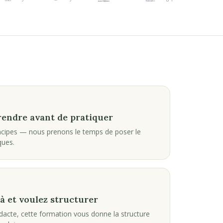
endre avant de pratiquer
incipes — nous prenons le temps de poser le
ques.
à et voulez structurer
dacte, cette formation vous donne la structure