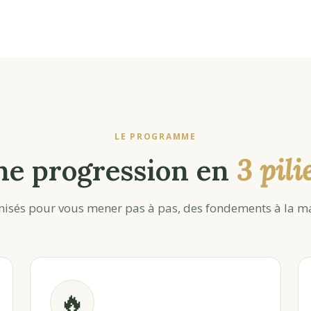
LE PROGRAMME
ne progression en
3 pili
isés pour vous mener pas à pas, des fondements à la ma
🔥