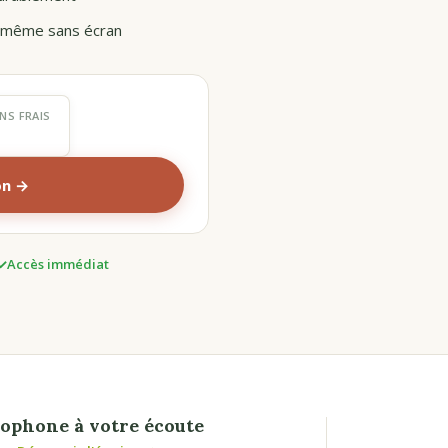
, même sans écran
NS FRAIS
on →
Accès immédiat
ophone à votre écoute