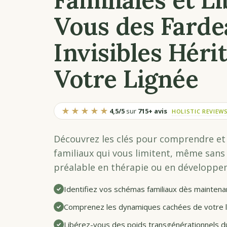
Vous des Farde
Invisibles Héri
Votre Lignée
★★★★★
4,5/5
sur
715+ avis
HOLISTIC REVIEW
Découvrez les clés pour comprendre et 
familiaux qui vous limitent, même san
préalable en thérapie ou en développe
Identifiez vos schémas familiaux dès maintena
Comprenez les dynamiques cachées de votre 
Libérez-vous des poids transgénérationnels 