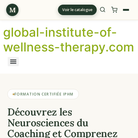
M
Voir le catalogue
global-institute-of-
wellness-therapy.com
FORMATION CERTIFIÉE IPHM
Découvrez les
Neurosciences du
Coaching et Comprenez