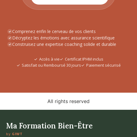
Comprenez enfin le cerveau de vos clients
Décryptez les émotions avec assurance scientifique
Construisez une expertise coaching solide et durable
Accès à vie
Certificat IPHM inclus
Satisfait ou Remboursé 30 jours
Paiement sécurisé
All rights reserved
Ma Formation Bien-Être
by
GIWT