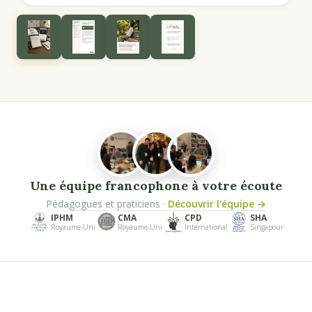
Une équipe francophone à votre écoute
Pédagogues et praticiens ·
Découvrir l'équipe →
IPHM
CMA
CPD
SHA
Royaume-Uni
Royaume-Uni
International
Singapour