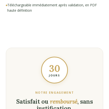
Téléchargeable immédiatement après validation, en PDF
haute définition
30
JOURS
NOTRE ENGAGEMENT
Satisfait ou
remboursé
, sans
justification.