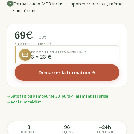
Format audio MP3 inclus — apprenez partout, même
sans écran
69€
139€
Paiement unique · TTC
PAIEMENT EN 3 FOIS SANS FRAIS
3 × 23 €
Démarrer la formation →
Satisfait ou Remboursé 30 jours
Paiement sécurisé
Accès immédiat
8
96
~24h
MODULES
LEÇONS
CONTENU