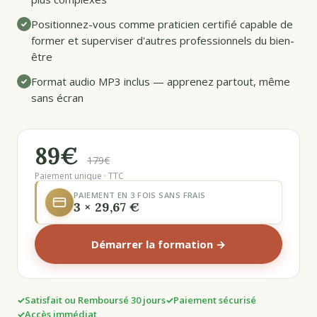
Positionnez-vous comme praticien certifié capable de
former et superviser d'autres professionnels du bien-
être
Format audio MP3 inclus — apprenez partout, même
sans écran
89€
179€
Paiement unique · TTC
PAIEMENT EN 3 FOIS SANS FRAIS
3 × 29,67 €
Démarrer la formation →
Satisfait ou Remboursé 30 jours
Paiement sécurisé
Accès immédiat