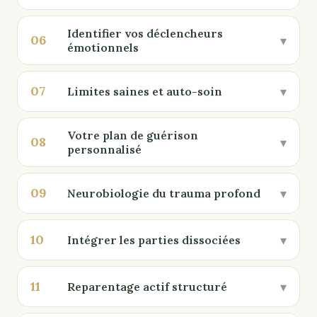
Identifier vos déclencheurs
06
▾
émotionnels
07
▾
Limites saines et auto-soin
Votre plan de guérison
08
▾
personnalisé
09
▾
Neurobiologie du trauma profond
10
▾
Intégrer les parties dissociées
11
▾
Reparentage actif structuré