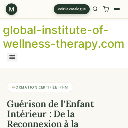
M
Voir le catalogue
global-institute-of-
wellness-therapy.com
FORMATION CERTIFIÉE IPHM
Guérison de l'Enfant
Intérieur : De la
Reconnexion à la