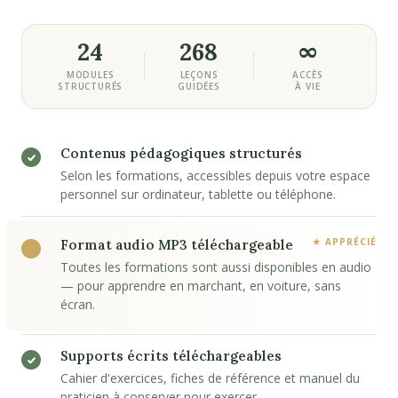
24
268
∞
MODULES
LEÇONS
ACCÈS
STRUCTURÉS
GUIDÉES
À VIE
Contenus pédagogiques structurés
Selon les formations, accessibles depuis votre espace
personnel sur ordinateur, tablette ou téléphone.
Format audio MP3 téléchargeable
Toutes les formations sont aussi disponibles en audio
— pour apprendre en marchant, en voiture, sans
écran.
Supports écrits téléchargeables
Cahier d'exercices, fiches de référence et manuel du
praticien à conserver pour exercer.