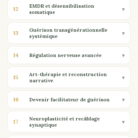
EMDR et désensibilisation
12
▾
somatique
Guérison transgénérationnelle
13
▾
systémique
14
▾
Régulation nerveuse avancée
Art-thérapie et reconstruction
15
▾
narrative
16
▾
Devenir facilitateur de guérison
Neuroplasticité et recâblage
17
▾
synaptique