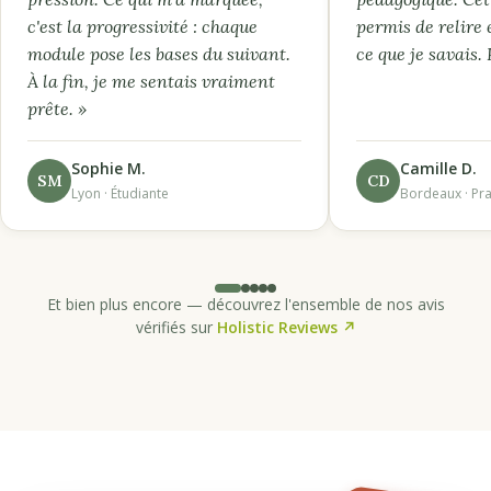
c'est la progressivité : chaque
permis de relire 
module pose les bases du suivant.
ce que je savais.
À la fin, je me sentais vraiment
prête. »
Sophie M.
Camille D.
SM
CD
Lyon · Étudiante
Bordeaux · Pra
Et bien plus encore — découvrez l'ensemble de nos avis
vérifiés sur
Holistic Reviews ↗