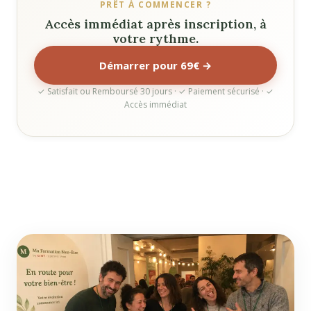
PRÊT À COMMENCER ?
Accès immédiat après inscription, à
votre rythme.
Démarrer pour 69€ →
✓ Satisfait ou Remboursé 30 jours · ✓ Paiement sécurisé · ✓
Accès immédiat