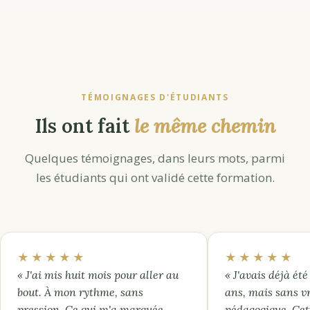
TÉMOIGNAGES D'ÉTUDIANTS
Ils ont fait
le même chemin
Quelques témoignages, dans leurs mots, parmi
les étudiants qui ont validé cette formation.
★★★★★
★★★★★
« J'ai mis huit mois pour aller au
« J'avais déjà été 
bout. À mon rythme, sans
ans, mais sans v
pression. Ce qui m'a marquée,
pédagogique. Cet