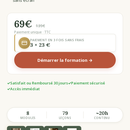
sans écran
69€
139€
Paiement unique · TTC
PAIEMENT EN 3 FOIS SANS FRAIS
3 × 23 €
Démarrer la formation →
Satisfait ou Remboursé 30 jours
Paiement sécurisé
Accès immédiat
8
79
~20h
MODULES
LEÇONS
CONTENU