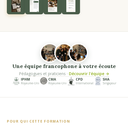
Une équipe francophone à votre écoute
Pédagogues et praticiens ·
Découvrir l'équipe →
IPHM
CMA
CPD
SHA
Royaume-Uni
Royaume-Uni
International
Singapour
POUR QUI CETTE FORMATION