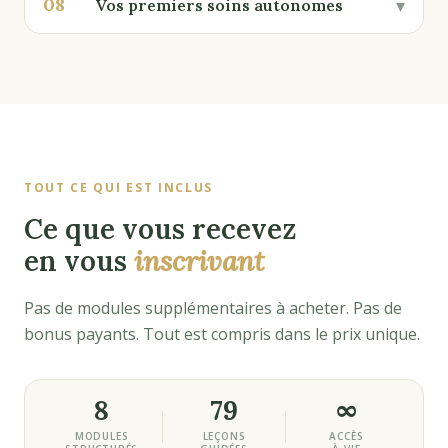
08
▾
Vos premiers soins autonomes
TOUT CE QUI EST INCLUS
Ce que vous recevez
en vous
inscrivant
Pas de modules supplémentaires à acheter. Pas de
bonus payants. Tout est compris dans le prix unique.
8
79
∞
MODULES
LEÇONS
ACCÈS