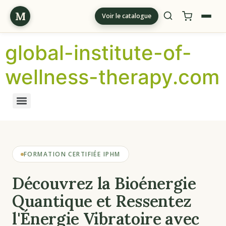
M
Voir le catalogue
global-institute-of-
wellness-therapy.com
FORMATION CERTIFIÉE IPHM
Découvrez la Bioénergie
Quantique et Ressentez
l'Énergie Vibratoire avec