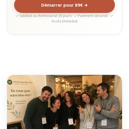
Démarrer pour 89€ →
✓ Satisfait ou Remboursé 30 jours · ✓ Paiement sécurisé · ✓
Accès immédiat