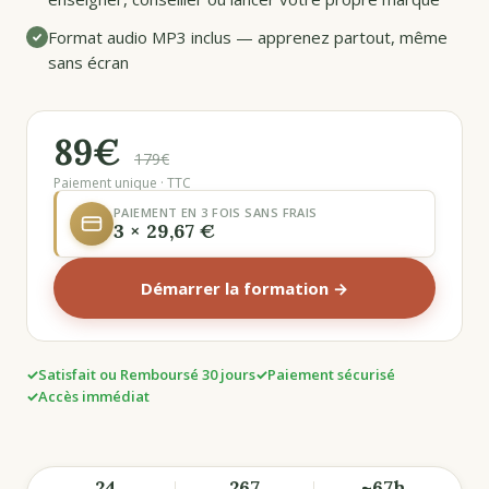
Format audio MP3 inclus — apprenez partout, même
sans écran
89€
179€
Paiement unique · TTC
PAIEMENT EN 3 FOIS SANS FRAIS
3 × 29,67 €
Démarrer la formation →
Satisfait ou Remboursé 30 jours
Paiement sécurisé
Accès immédiat
24
267
~67h