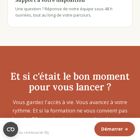
Support à votre disposition
Une question ? Réponse de notre équipe sous 48 h
ouvrées, tout au long de votre parcours.
Et si c'était le bon moment
pour vous lancer ?
Vous gardez l'accès à vie. Vous avancez à votre
rythme. Et si la formation ne vous convient pas
dans les 30 premiers jours, vous récupérez votre
89€
argent sans question.
Démarrer →
Satisfait ou remboursé 30j