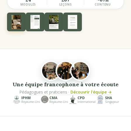
MODULES
LEÇONS
CONTENU
Une équipe francophone à votre écoute
Pédagogues et praticiens ·
Découvrir l'équipe →
IPHM
CMA
CPD
SHA
Royaume-Uni
Royaume-Uni
International
Singapour