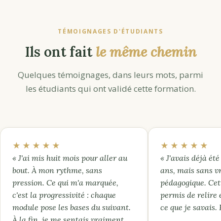
TÉMOIGNAGES D'ÉTUDIANTS
Ils ont fait
le même chemin
Quelques témoignages, dans leurs mots, parmi
les étudiants qui ont validé cette formation.
★★★★★
★★★★★
« J'ai mis huit mois pour aller au
« J'avais déjà été 
bout. À mon rythme, sans
ans, mais sans v
pression. Ce qui m'a marquée,
pédagogique. Cet
c'est la progressivité : chaque
permis de relire 
module pose les bases du suivant.
ce que je savais.
À la fin, je me sentais vraiment