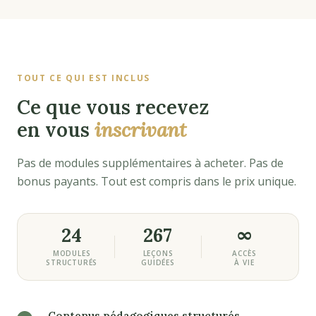
TOUT CE QUI EST INCLUS
Ce que vous recevez
en vous
inscrivant
Pas de modules supplémentaires à acheter. Pas de
bonus payants. Tout est compris dans le prix unique.
24
267
∞
MODULES
LEÇONS
ACCÈS
STRUCTURÉS
GUIDÉES
À VIE
Contenus pédagogiques structurés