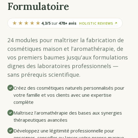
Formulatoire
★★★★★
4,3/5
sur
478+ avis
HOLISTIC REVIEWS ↗
24 modules pour maîtriser la fabrication de
cosmétiques maison et l'aromathérapie, de
vos premiers baumes jusqu'aux formulations
dignes des laboratoires professionnels —
sans prérequis scientifique.
Créez des cosmétiques naturels personnalisés pour
votre famille et vos clients avec une expertise
complète
Maîtrisez l'aromathérapie des bases aux synergies
thérapeutiques avancées
Développez une légitimité professionnelle pour
enseigner, conseiller ou lancer votre propre marque