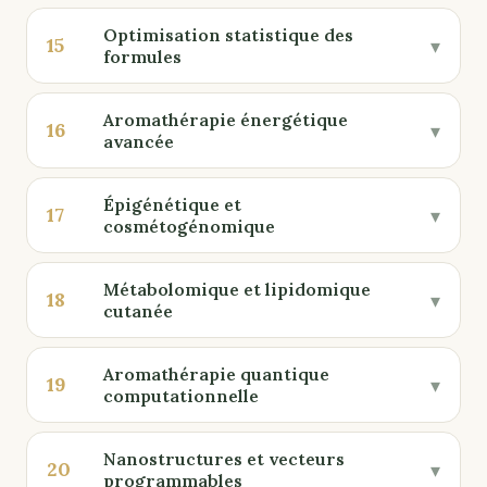
Optimisation statistique des
15
▾
formules
Aromathérapie énergétique
16
▾
avancée
Épigénétique et
17
▾
cosmétogénomique
Métabolomique et lipidomique
18
▾
cutanée
Aromathérapie quantique
19
▾
computationnelle
Nanostructures et vecteurs
20
▾
programmables