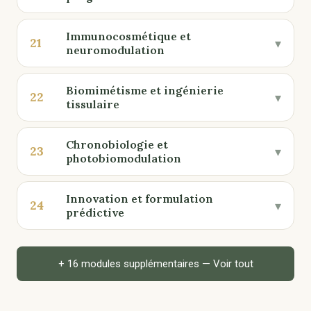
Immunocosmétique et
21
▾
neuromodulation
Biomimétisme et ingénierie
22
▾
tissulaire
Chronobiologie et
23
▾
photobiomodulation
Innovation et formulation
24
▾
prédictive
+ 16 modules supplémentaires — Voir tout