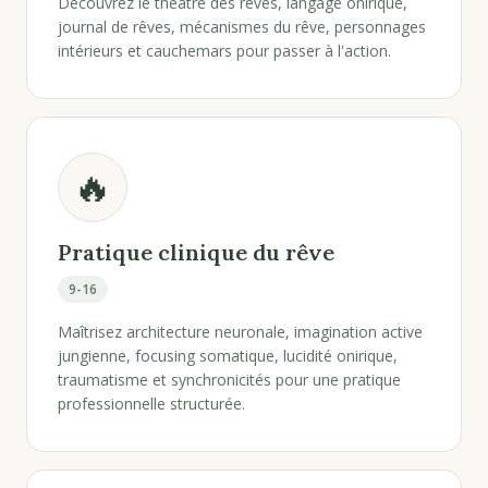
Découvrez le théâtre des rêves, langage onirique,
journal de rêves, mécanismes du rêve, personnages
intérieurs et cauchemars pour passer à l'action.
🔥
Pratique clinique du rêve
9-16
Maîtrisez architecture neuronale, imagination active
jungienne, focusing somatique, lucidité onirique,
traumatisme et synchronicités pour une pratique
professionnelle structurée.