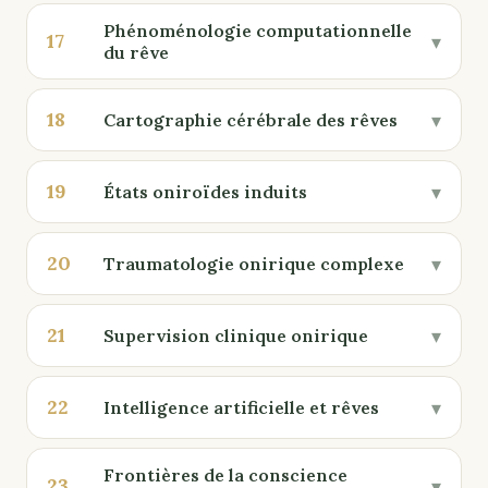
Phénoménologie computationnelle
17
▾
du rêve
18
▾
Cartographie cérébrale des rêves
19
▾
États oniroïdes induits
20
▾
Traumatologie onirique complexe
21
▾
Supervision clinique onirique
22
▾
Intelligence artificielle et rêves
Frontières de la conscience
23
▾