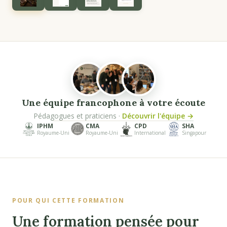
Une équipe francophone à votre écoute
Pédagogues et praticiens ·
Découvrir l'équipe →
IPHM
CMA
CPD
SHA
Royaume-Uni
Royaume-Uni
International
Singapour
POUR QUI CETTE FORMATION
Une formation pensée pour