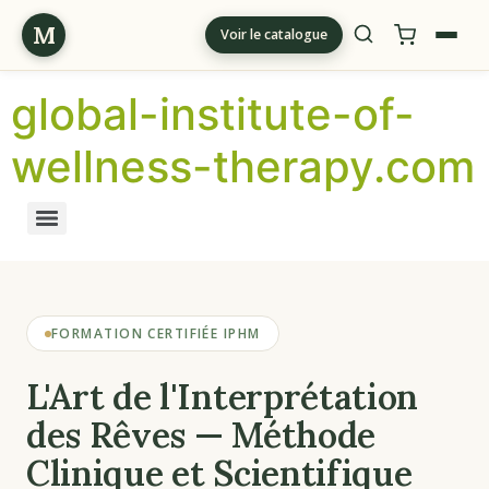
M
Voir le catalogue
global-institute-of-
wellness-therapy.com
FORMATION CERTIFIÉE IPHM
L'Art de l'Interprétation
des Rêves — Méthode
Clinique et Scientifique