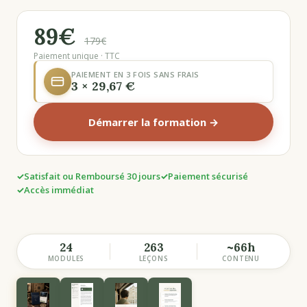
89€
179€
Paiement unique · TTC
PAIEMENT EN 3 FOIS SANS FRAIS
3 × 29,67 €
Démarrer la formation →
Satisfait ou Remboursé 30 jours
Paiement sécurisé
Accès immédiat
24
263
~66h
MODULES
LEÇONS
CONTENU