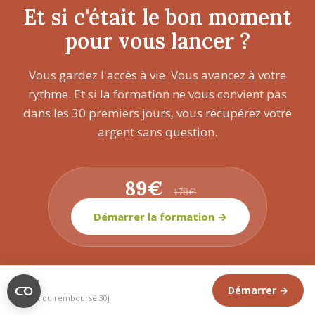
Et si c'était le bon moment
pour vous lancer ?
Vous gardez l'accès à vie. Vous avancez à votre
rythme. Et si la formation ne vous convient pas
dans les 30 premiers jours, vous récupérez votre
argent sans question.
89€
179€
Démarrer la formation →
89€
Démarrer →
Maîtrisez l'interprétation des rêves de la pratique
Satisfait ou remboursé 30j
personnelle à l'accompagnement professionnel