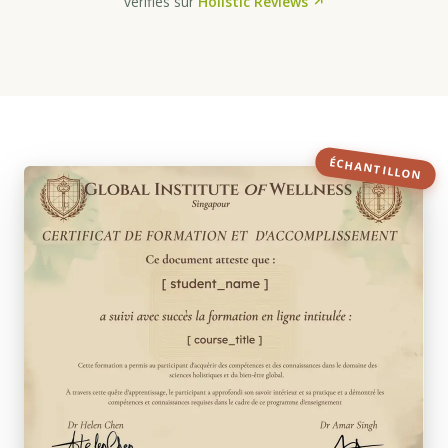
vérifiés sur
Holistic Reviews ↗
ÉCHANTILLON