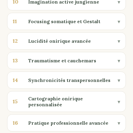
10
▾
Imagination active jungienne
11
▾
Focusing somatique et Gestalt
12
▾
Lucidité onirique avancée
13
▾
Traumatisme et cauchemars
14
▾
Synchronicités transpersonnelles
Cartographie onirique
15
▾
personnalisée
16
▾
Pratique professionnelle avancée