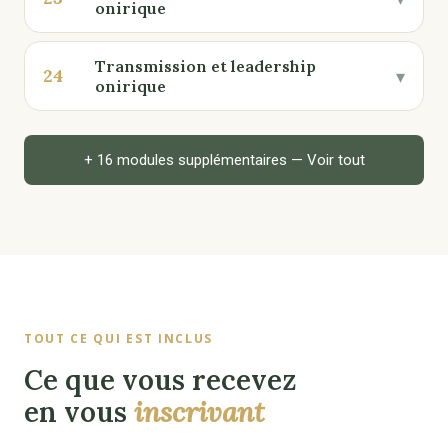
onirique
Transmission et leadership
24
▾
onirique
+ 16 modules supplémentaires — Voir tout
TOUT CE QUI EST INCLUS
Ce que vous recevez
en vous
inscrivant