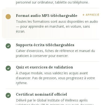
personnel sur ordinateur, tablette ou téléphone.
Format audio MP3 téléchargeable
Toutes les formations sont aussi disponibles en audio
— pour apprendre en marchant, en voiture, sans
écran.
Supports écrits téléchargeables
Cahier d'exercices, fiches de référence et manuel du
praticien à conserver pour exercer.
Quiz et exercices de validation
À chaque module, vous validez les acquis avant
d'avancer. Pas de pression, vous progressez à votre
rythme.
Certificat nominatif officiel
Délivré par le Global Institute of Wellness après