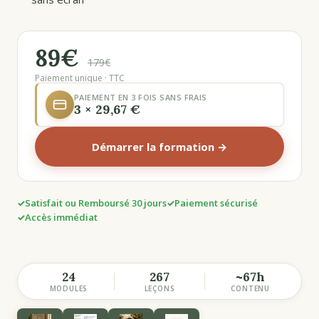
89€
179€
Paiement unique · TTC
PAIEMENT EN 3 FOIS SANS FRAIS
3 × 29,67 €
Démarrer la formation →
Satisfait ou Remboursé 30 jours
Paiement sécurisé
Accès immédiat
24
267
~67h
MODULES
LEÇONS
CONTENU