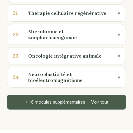
21
▾
Thérapie cellulaire régénérative
Microbiome et
22
▾
zoopharmacognosie
23
▾
Oncologie intégrative animale
Neuroplasticité et
24
▾
bioélectromagnétisme
+ 16 modules supplémentaires — Voir tout