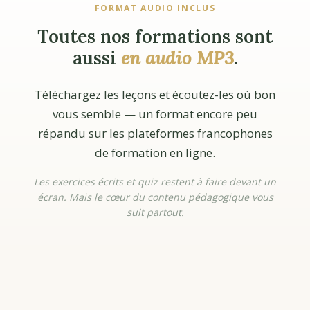
FORMAT AUDIO INCLUS
Toutes nos formations sont
aussi
en audio MP3
.
Téléchargez les leçons et écoutez-les où bon
vous semble — un format encore peu
répandu sur les plateformes francophones
de formation en ligne.
Les exercices écrits et quiz restent à faire devant un
écran. Mais le cœur du contenu pédagogique vous
suit partout.