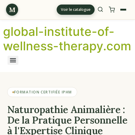
M
Voir le catalogue
global-institute-of-
wellness-therapy.com
FORMATION CERTIFIÉE IPHM
Naturopathie Animalière :
De la Pratique Personnelle
à l'Expertise Clinique