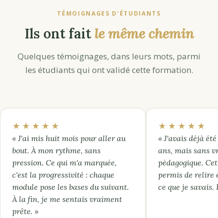
TÉMOIGNAGES D'ÉTUDIANTS
Ils ont fait
le même chemin
Quelques témoignages, dans leurs mots, parmi
les étudiants qui ont validé cette formation.
★★★★★
★★★★★
« J'ai mis huit mois pour aller au
« J'avais déjà été 
bout. À mon rythme, sans
ans, mais sans v
pression. Ce qui m'a marquée,
pédagogique. Cet
c'est la progressivité : chaque
permis de relire 
module pose les bases du suivant.
ce que je savais.
À la fin, je me sentais vraiment
prête. »