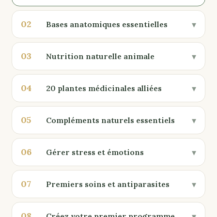
02
▾
Bases anatomiques essentielles
03
▾
Nutrition naturelle animale
04
▾
20 plantes médicinales alliées
05
▾
Compléments naturels essentiels
06
▾
Gérer stress et émotions
07
▾
Premiers soins et antiparasites
08
▾
Créez votre premier programme