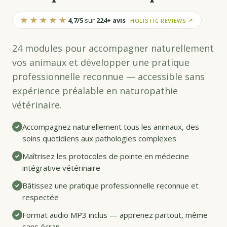
★★★★★
4,7/5
sur
224+ avis
HOLISTIC REVIEWS ↗
24 modules pour accompagner naturellement
vos animaux et développer une pratique
professionnelle reconnue — accessible sans
expérience préalable en naturopathie
vétérinaire.
Accompagnez naturellement tous les animaux, des
soins quotidiens aux pathologies complexes
Maîtrisez les protocoles de pointe en médecine
intégrative vétérinaire
Bâtissez une pratique professionnelle reconnue et
respectée
Format audio MP3 inclus — apprenez partout, même
sans écran