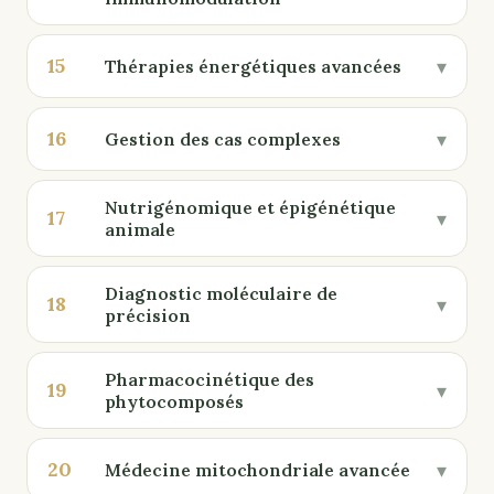
15
▾
Thérapies énergétiques avancées
16
▾
Gestion des cas complexes
Nutrigénomique et épigénétique
17
▾
animale
Diagnostic moléculaire de
18
▾
précision
Pharmacocinétique des
19
▾
phytocomposés
20
▾
Médecine mitochondriale avancée