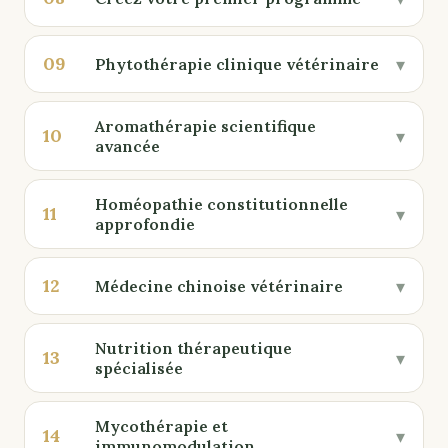
09
▾
Phytothérapie clinique vétérinaire
Aromathérapie scientifique
10
▾
avancée
Homéopathie constitutionnelle
11
▾
approfondie
12
▾
Médecine chinoise vétérinaire
Nutrition thérapeutique
13
▾
spécialisée
Mycothérapie et
14
▾
immunomodulation