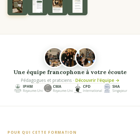
Une équipe francophone à votre écoute
Pédagogues et praticiens ·
Découvrir l'équipe →
IPHM
CMA
CPD
SHA
Royaume-Uni
Royaume-Uni
International
Singapour
POUR QUI CETTE FORMATION