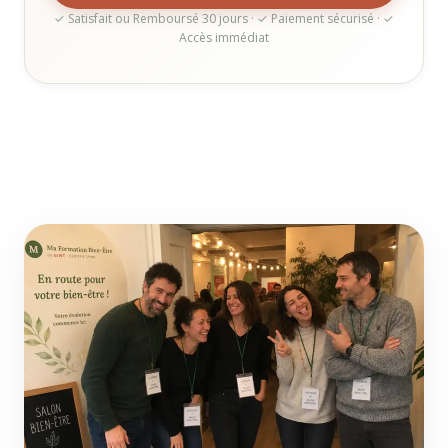
✓ Satisfait ou Remboursé 30 jours · ✓ Paiement sécurisé · ✓
Accès immédiat