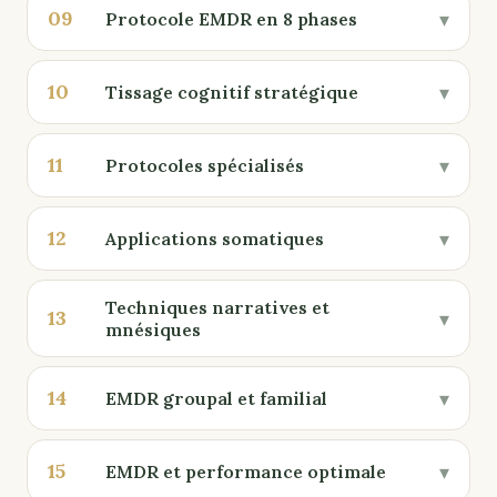
09
▾
Protocole EMDR en 8 phases
10
▾
Tissage cognitif stratégique
11
▾
Protocoles spécialisés
12
▾
Applications somatiques
Techniques narratives et
13
▾
mnésiques
14
▾
EMDR groupal et familial
15
▾
EMDR et performance optimale