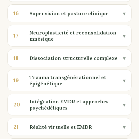
16
▾
Supervision et posture clinique
Neuroplasticité et reconsolidation
17
▾
mnésique
18
▾
Dissociation structurelle complexe
Trauma transgénérationnel et
19
▾
épigénétique
Intégration EMDR et approches
20
▾
psychédéliques
21
▾
Réalité virtuelle et EMDR