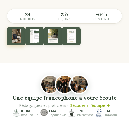
24
257
~64h
MODULES
LEÇONS
CONTENU
Une équipe francophone à votre écoute
Pédagogues et praticiens ·
Découvrir l'équipe →
IPHM
CMA
CPD
SHA
Royaume-Uni
Royaume-Uni
International
Singapour