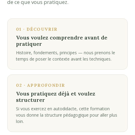
de ce que vous pratiquez.
01 · DÉCOUVRIR
Vous voulez comprendre avant de
pratiquer
Histoire, fondements, principes — nous prenons le
temps de poser le contexte avant les techniques.
02 · APPROFONDIR
Vous pratiquez déjà et voulez
structurer
Si vous exercez en autodidacte, cette formation
vous donne la structure pédagogique pour aller plus
loin.