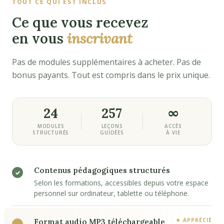
TOUT CE QUI EST INCLUS
Ce que vous recevez
en vous
inscrivant
Pas de modules supplémentaires à acheter. Pas de
bonus payants. Tout est compris dans le prix unique.
24
257
∞
MODULES
LEÇONS
ACCÈS
STRUCTURÉS
GUIDÉES
À VIE
Contenus pédagogiques structurés
Selon les formations, accessibles depuis votre espace
personnel sur ordinateur, tablette ou téléphone.
Format audio MP3 téléchargeable