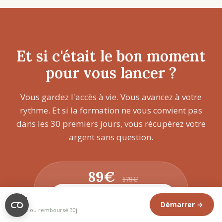
Et si c'était le bon moment
pour vous lancer ?
Vous gardez l'accès à vie. Vous avancez à votre
rythme. Et si la formation ne vous convient pas
dans les 30 premiers jours, vous récupérez votre
argent sans question.
89€
179€
Démarrer la formation →
89€
Démarrer →
Satisfait ou remboursé 30j