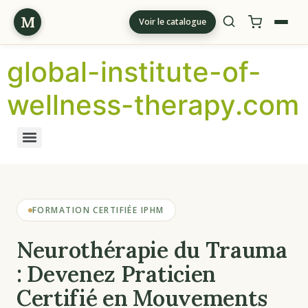
M
Voir le catalogue
global-institute-of-
wellness-therapy.com
FORMATION CERTIFIÉE IPHM
Neurothérapie du Trauma
: Devenez Praticien
Certifié en Mouvements