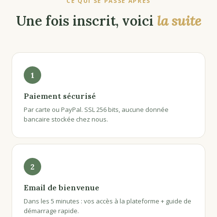
CE QUI SE PASSE APRÈS
Une fois inscrit, voici
la suite
1
Paiement sécurisé
Par carte ou PayPal. SSL 256 bits, aucune donnée
bancaire stockée chez nous.
2
Email de bienvenue
Dans les 5 minutes : vos accès à la plateforme + guide de
démarrage rapide.