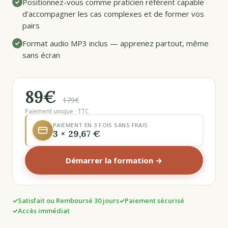
Positionnez-vous comme praticien référent capable
d'accompagner les cas complexes et de former vos
pairs
Format audio MP3 inclus — apprenez partout, même
sans écran
89€
179€
Paiement unique · TTC
PAIEMENT EN 3 FOIS SANS FRAIS
3 × 29,67 €
Démarrer la formation →
Satisfait ou Remboursé 30 jours
Paiement sécurisé
Accès immédiat