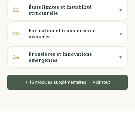
États limites et instabilité
22
▾
structurelle
Formation et transmission
23
▾
avancées
Frontières et innovations
24
▾
émergentes
+ 16 modules supplémentaires — Voir tout