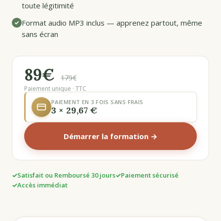
toute légitimité
Format audio MP3 inclus — apprenez partout, même
sans écran
89€
179€
Paiement unique · TTC
PAIEMENT EN 3 FOIS SANS FRAIS
3 × 29,67 €
Démarrer la formation →
Satisfait ou Remboursé 30 jours
Paiement sécurisé
Accès immédiat