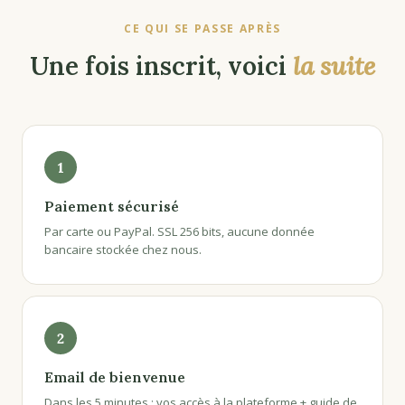
CE QUI SE PASSE APRÈS
Une fois inscrit, voici
la suite
1
Paiement sécurisé
Par carte ou PayPal. SSL 256 bits, aucune donnée
bancaire stockée chez nous.
2
Email de bienvenue
Dans les 5 minutes : vos accès à la plateforme + guide de