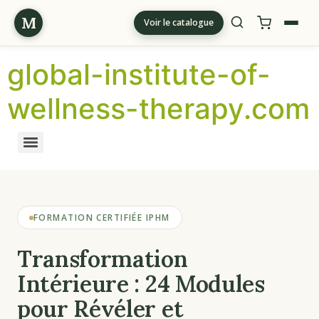
M
Voir le catalogue
global-institute-of-
wellness-therapy.com
FORMATION CERTIFIÉE IPHM
Transformation
Intérieure : 24 Modules
pour Révéler et