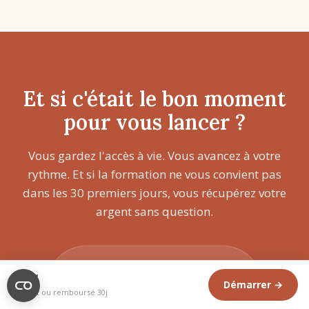
Et si c'était le bon moment
pour vous lancer ?
Vous gardez l'accès à vie. Vous avancez à votre
rythme. Et si la formation ne vous convient pas
dans les 30 premiers jours, vous récupérez votre
argent sans question.
89€
179€
89€
Démarrer →
Satisfait ou remboursé 30j
Démarrer la formation →