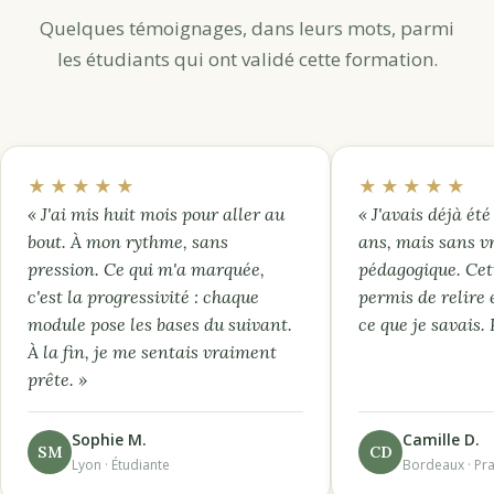
Quelques témoignages, dans leurs mots, parmi
les étudiants qui ont validé cette formation.
★★★★★
★★★★★
« J'ai mis huit mois pour aller au
« J'avais déjà été 
bout. À mon rythme, sans
ans, mais sans v
pression. Ce qui m'a marquée,
pédagogique. Cet
c'est la progressivité : chaque
permis de relire 
module pose les bases du suivant.
ce que je savais.
À la fin, je me sentais vraiment
prête. »
Sophie M.
Camille D.
SM
CD
Lyon · Étudiante
Bordeaux · Pra