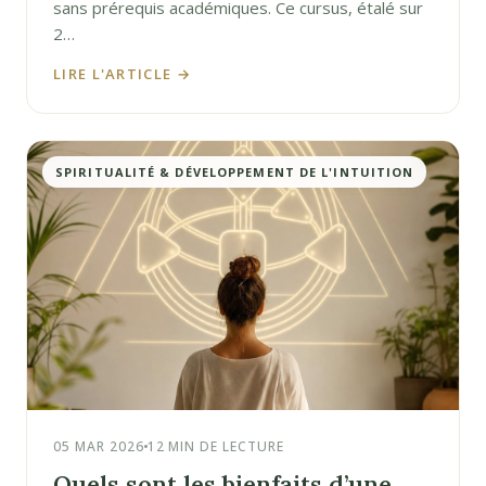
sans prérequis académiques. Ce cursus, étalé sur
2…
LIRE L'ARTICLE →
SPIRITUALITÉ & DÉVELOPPEMENT DE L'INTUITION
05 MAR 2026
12 MIN DE LECTURE
Quels sont les bienfaits d’une