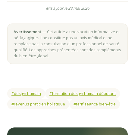
Mis à jour le 28 mai 2026
Avertissement
— Cet article a une vocation informative et
pédagogique. Il ne constitue pas un avis médical et ne
remplace pas la consultation d'un professionnel de santé
qualifié. Les approches présentées sont des compléments
du bien-être global.
#design humain
#formation design humain débutant
#revenus praticien holistique
#tarif séance bien-être