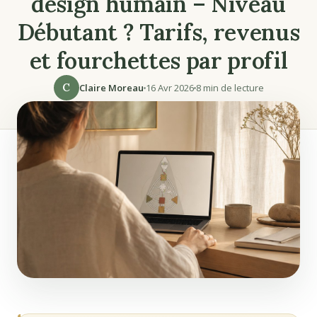
design humain – Niveau
Débutant ? Tarifs, revenus
et fourchettes par profil
C
Claire Moreau
16 Avr 2026
8 min de lecture