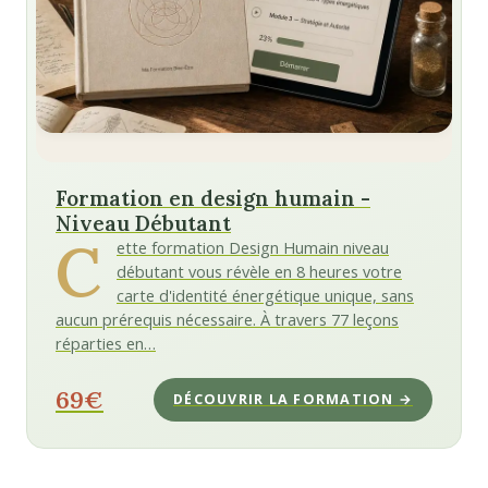
Formation en design humain -
Niveau Débutant
C
ette formation Design Humain niveau
débutant vous révèle en 8 heures votre
carte d'identité énergétique unique, sans
aucun prérequis nécessaire. À travers 77 leçons
réparties en…
69€
DÉCOUVRIR LA FORMATION →