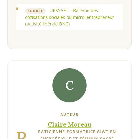
URSSAF — Barème des
SOURCE
cotisations sociales du micro-entrepreneur
(activité libérale BNC)
C
AUTEUR
Claire Moreau
P
RATICIENNE-FORMATRICE GIWT EN
ÉNERGÉTIQUE ET FÉMININ SACRÉ