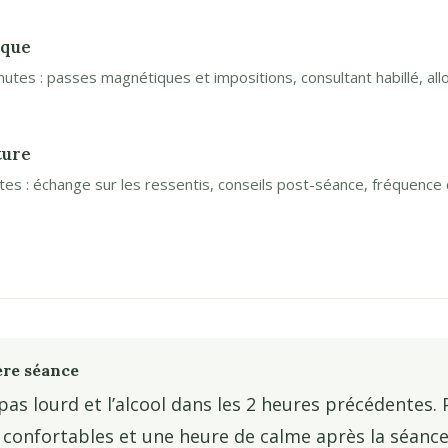
ique
nutes : passes magnétiques et impositions, consultant habillé, all
ture
tes : échange sur les ressentis, conseils post-séance, fréquence d
ère séance
pas lourd et l’alcool dans les 2 heures précédentes.
confortables et une heure de calme après la séance 