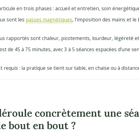
ticule en trois phases : accueil et entretien, soin énergétique
aux sont les
passes magnétiques
, l’imposition des mains et le
lus rapportés sont chaleur, picotements, lourdeur, légèreté e
st de 45 à 75 minutes, avec 3 à 5 séances espacées d’une se
 requis : la pratique se tient sur table, en chaise ou à distanc
éroule concrètement une séa
e bout en bout ?