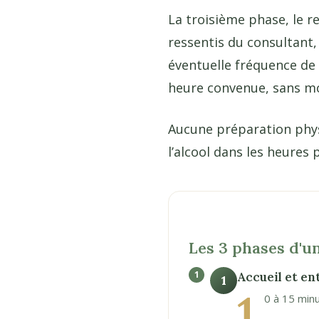
La troisième phase, le r
ressentis du consultant,
éventuelle fréquence de 
heure convenue, sans mo
Aucune préparation phys
l’alcool dans les heures
Les 3 phases d'
Accueil et en
1
1
0 à 15 minu