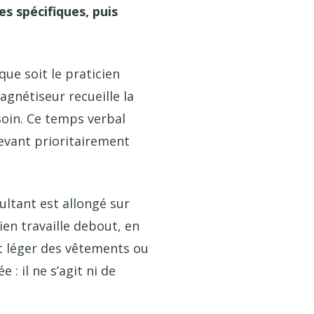
es spécifiques, puis
ue soit le praticien
agnétiseur recueille la
soin. Ce temps verbal
elevant prioritairement
ultant est allongé sur
ien travaille debout, en
ct léger des vêtements ou
: il ne s’agit ni de