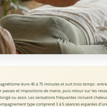
gnétisme dure 45 à 75 minutes et suit trois temps : entret
r passes et impositions de mains, puis retour sur les resse
allongé ou assis. Les sensations fréquentes incluent chaleu
ompagnement type comprend 3 à 5 séances espacées d’un