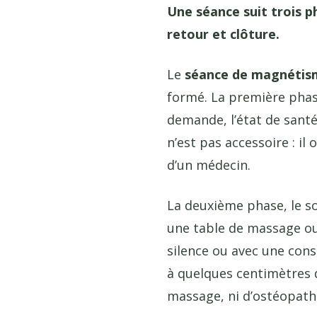
Une séance suit trois ph
retour et clôture.
Le
séance de magnétis
formé. La première phase,
demande, l’état de santé
n’est pas accessoire : il
d’un médecin.
La deuxième phase, le so
une table de massage ou 
silence ou avec une cons
à quelques centimètres d
massage, ni d’ostéopath