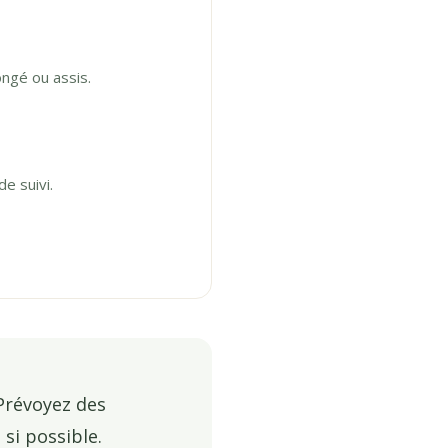
ongé ou assis.
e suivi.
 Prévoyez des
si possible.