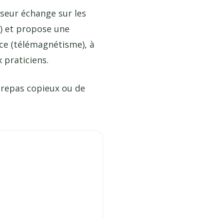
iseur échange sur les
s) et propose une
nce (télémagnétisme), à
 praticiens.
 repas copieux ou de