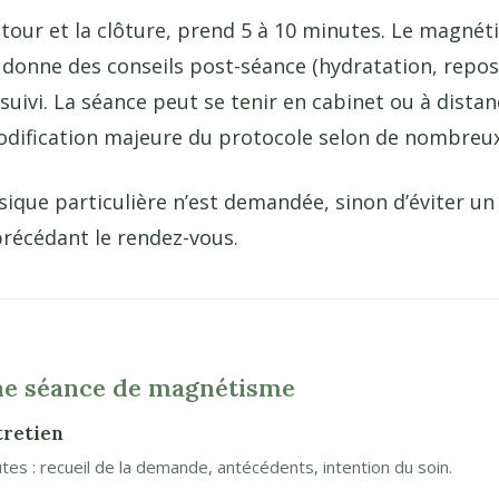
etour et la clôture, prend 5 à 10 minutes. Le magnét
 donne des conseils post-séance (hydratation, repo
suivi. La séance peut se tenir en cabinet ou à dista
dification majeure du protocole selon de nombreux
ique particulière n’est demandée, sinon d’éviter un
 précédant le rendez-vous.
une séance de magnétisme
tretien
tes : recueil de la demande, antécédents, intention du soin.