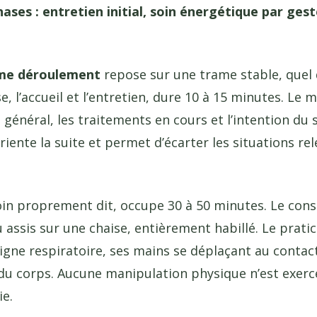
ases : entretien initial, soin énergétique par gest
me déroulement
repose sur une trame stable, quel q
 l’accueil et l’entretien, dure 10 à 15 minutes. Le m
 général, les traitements en cours et l’intention du 
 oriente la suite et permet d’écarter les situations r
in proprement dit, occupe 30 à 50 minutes. Le cons
assis sur une chaise, entièrement habillé. Le pratic
igne respiratoire, ses mains se déplaçant au conta
u corps. Aucune manipulation physique n’est exercée 
ie.