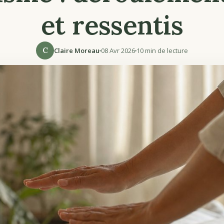
et ressentis
C
Claire Moreau
08 Avr 2026
10 min de lecture