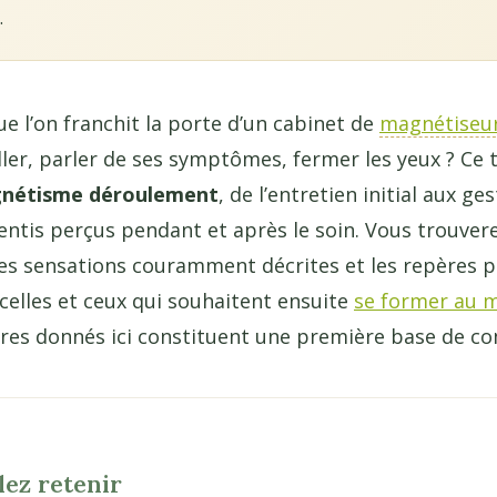
.
ue l’on franchit la porte d’un cabinet de
magnétiseu
iller, parler de ses symptômes, fermer les yeux ? Ce
gnétisme déroulement
, de l’entretien initial aux g
sentis perçus pendant et après le soin. Vous trouvere
les sensations couramment décrites et les repères 
lles et ceux qui souhaitent ensuite
se former au 
pères donnés ici constituent une première base de c
lez retenir