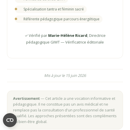
Spécialisation tantra et féminin sacré
Référente pédagogique parcours énergétique
✓ Vérifié par
Marie-Hélène Ricard
, Directrice
pédagogique GIWT — Vérificatrice éditoriale
Mis à jour le 15 juin 2026
Avertissement
— Cet article a une vocation informative et
pédagogique. Il ne constitue pas un avis médical et ne
remplace pas la consultation d'un professionnel de santé
qualifié. Les approches présentées sont des compléments
du bien-être global.