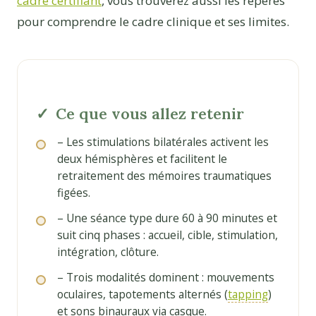
cadre certifiant
, vous trouverez aussi les repères
pour comprendre le cadre clinique et ses limites.
Ce que vous allez retenir
– Les stimulations bilatérales activent les
deux hémisphères et facilitent le
retraitement des mémoires traumatiques
figées.
– Une séance type dure 60 à 90 minutes et
suit cinq phases : accueil, cible, stimulation,
intégration, clôture.
– Trois modalités dominent : mouvements
oculaires, tapotements alternés (
tapping
)
et sons binauraux via casque.