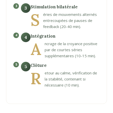
Stimulation bilatérale
3
S
éries de mouvements alternés
entrecoupées de pauses de
feedback (20-40 min).
Intégration
4
A
ncrage de la croyance positive
par de courtes séries
supplémentaires (10-15 min).
Clôture
5
R
etour au calme, vérification de
la stabilité, contenant si
nécessaire (10 min).