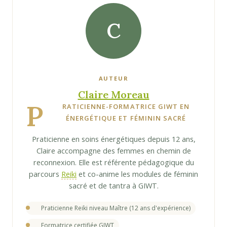
C
AUTEUR
Claire Moreau
P
RATICIENNE-FORMATRICE GIWT EN
ÉNERGÉTIQUE ET FÉMININ SACRÉ
Praticienne en soins énergétiques depuis 12 ans,
Claire accompagne des femmes en chemin de
reconnexion. Elle est référente pédagogique du
parcours
Reiki
et co-anime les modules de féminin
sacré et de tantra à GIWT.
Praticienne Reiki niveau Maître (12 ans d'expérience)
Formatrice certifiée GIWT