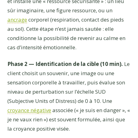
et installe une « ressource sécurisante » : un lieu
sûr imaginaire, une figure ressource, ou un
ancrage
corporel (respiration, contact des pieds
au sol). Cette étape n’est jamais sautée : elle
conditionne la possibilité de revenir au calme en
cas d’intensité émotionnelle.
Phase 2 — Identification de la cible (10 min).
Le
client choisit un souvenir, une image ou une
sensation corporelle à travailler, puis évalue son
niveau de perturbation sur l’échelle SUD
(Subjective Units of Distress) de 0 à 10. Une
croyance négative
associée (« je suis en danger », «
je ne vaux rien ») est souvent formulée, ainsi que
la croyance positive visée.