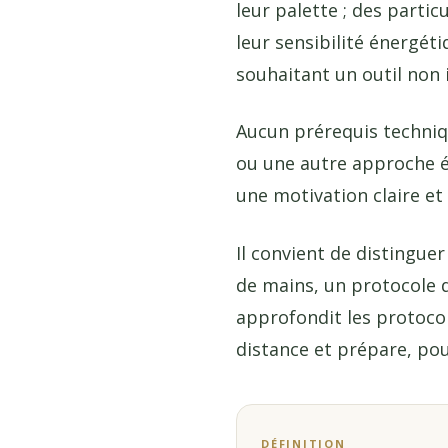
leur palette ; des parti
leur sensibilité énergéti
souhaitant un outil non
Aucun prérequis technique
ou une autre approche é
une motivation claire et
Il convient de distinguer
de mains, un protocole d
approfondit les protocol
distance et prépare, pour
DÉFINITION