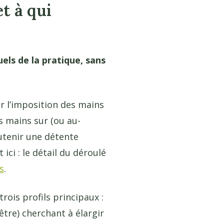
t à qui
ls de la pratique, sans
r l’imposition des mains
 mains sur (ou au-
outenir une détente
ici : le détail du déroulé
s
.
trois profils principaux :
tre) cherchant à élargir