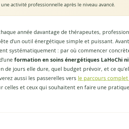
une activité professionnelle après le niveau avancé.
 chaque année davantage de thérapeutes, professionn
uête d’un outil énergétique simple et puissant. Avant
ient systématiquement : par où commencer concrète
 d’une
formation en soins énergétiques LaHoChi n
 de jours elle dure, quel budget prévoir, et ce qu’el
verez aussi les passerelles vers
le parcours complet
r celles et ceux qui souhaitent en faire une pratiqu