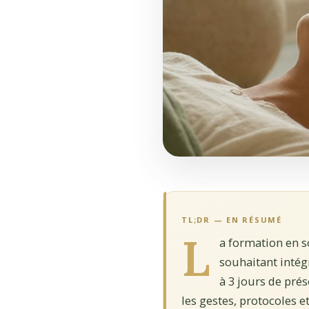
TL;DR — EN RÉSUMÉ
L
a formation en s
souhaitant intég
à 3 jours de prés
les gestes, protocoles 