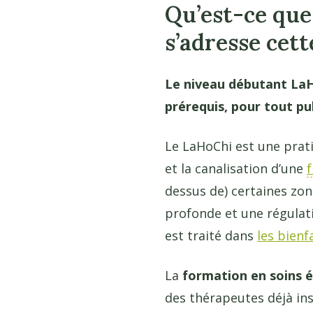
Qu’est-ce que
s’adresse cet
Le niveau débutant LaH
prérequis, pour tout pu
Le LaHoChi est une prati
et la canalisation d’une
f
dessus de) certaines zon
profonde et une régulatio
est traité dans
les bienf
La
formation en soins 
des thérapeutes déjà ins