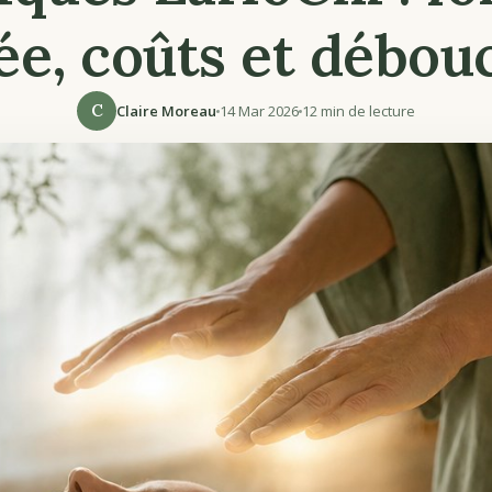
ée, coûts et débou
C
Claire Moreau
14 Mar 2026
12 min de lecture