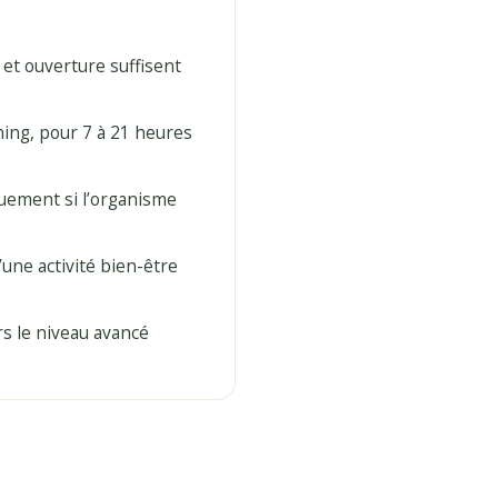
et ouverture suffisent
ning, pour 7 à 21 heures
quement si l’organisme
ne activité bien-être
s le niveau avancé