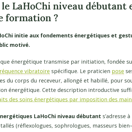
 le LaHoChi niveau débutant e
te formation ?
oChi initie aux fondements énergétiques et gestue
blic motivé.
que énergétique transmise par initiation, fondée su
réquence vibratoire
spécifique. Le praticien
pose
ses
es du corps du receveur, allongé et habillé, pour s
n énergétique. Cette description introductive suffit 
aits des soins énergétiques par imposition des main
énergétiques LaHoChi niveau débutant
s’adresse à 
tallés (réflexologues, sophrologues, masseurs bien-ê