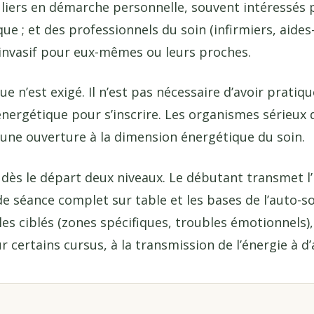
culiers en démarche personnelle, souvent intéressés
que ; et des professionnels du soin (infirmiers, aides
 invasif pour eux-mêmes ou leurs proches.
 n’est exigé. Il n’est pas nécessaire d’avoir pratiqu
nergétique pour s’inscrire. Les organismes série
 une ouverture à la dimension énergétique du soin.
 dès le départ deux niveaux. Le débutant transmet l’i
e séance complet sur table et les bases de l’auto-so
es ciblés (zones spécifiques, troubles émotionnels), 
 certains cursus, à la transmission de l’énergie à d’