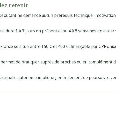
lez retenir
débutant ne demande aucun prérequis technique : motivation 
ale dure 1 à 3 jours en présentiel ou 4 à 8 semaines en e-lear
 France se situe entre 150 € et 400 €, finançable par CPF uni
 permet de pratiquer auprès de proches ou en complément d’u
ssionnelle autonome implique généralement de poursuivre ver