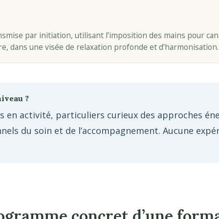
smise par initiation, utilisant l’imposition des mains pour ca
re, dans une visée de relaxation profonde et d’harmonisation.
niveau ?
 en activité, particuliers curieux des approches én
nels du soin et de l’accompagnement. Aucune expér
programme concret d’une form