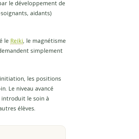
 par le développement de
-soignants, aidants)
é le
Reiki
, le magnétisme
ux demandent simplement
nitiation, les positions
in. Le niveau avancé
introduit le soin à
autres élèves.