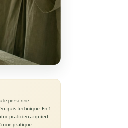
oute personne
érequis technique. En 1
utur praticien acquiert
 à une pratique