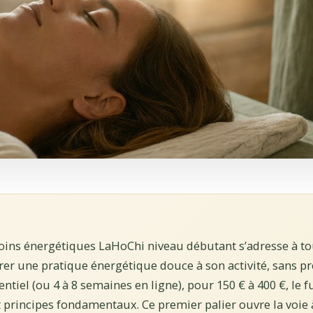
oins énergétiques LaHoChi niveau débutant s’adresse à t
rer une pratique énergétique douce à son activité, sans pr
entiel (ou 4 à 8 semaines en ligne), pour 150 € à 400 €, le f
et principes fondamentaux. Ce premier palier ouvre la voie