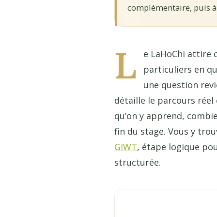
complémentaire, puis à 
L
e LaHoChi attire
particuliers en q
une question rev
détaille le parcours réel
qu’on y apprend, combien
fin du stage. Vous y trou
GIWT
, étape logique pou
structurée.