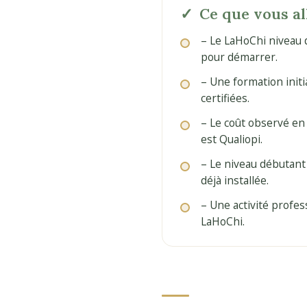
Ce que vous al
– Le LaHoChi niveau 
pour démarrer.
– Une formation initi
certifiées.
– Le coût observé en
est Qualiopi.
– Le niveau débutant
déjà installée.
– Une activité profe
LaHoChi.