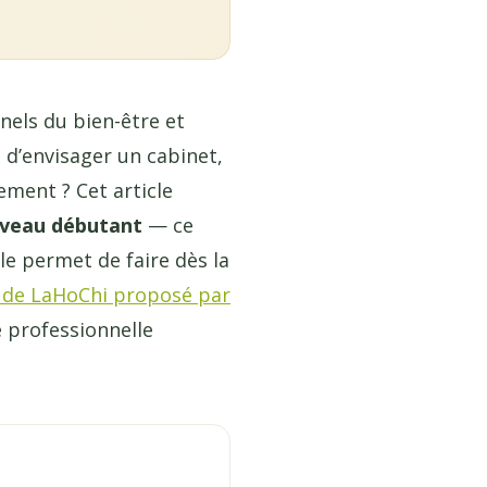
els du bien-être et
 d’envisager un cabinet,
ment ? Cet article
iveau débutant
— ce
le permet de faire dès la
 de LaHoChi proposé par
e professionnelle