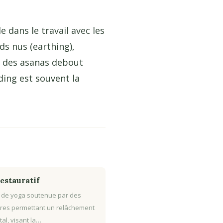
dans le travail avec les
ds nus (earthing),
er des asanas debout
ding est souvent la
estauratif
 de yoga soutenue par des
res permettant un relâchement
tal, visant la…