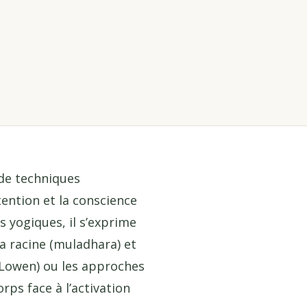
 de techniques
ention et la conscience
 yogiques, il s’exprime
ra racine (muladhara) et
(Lowen) ou les approches
rps face à l’activation