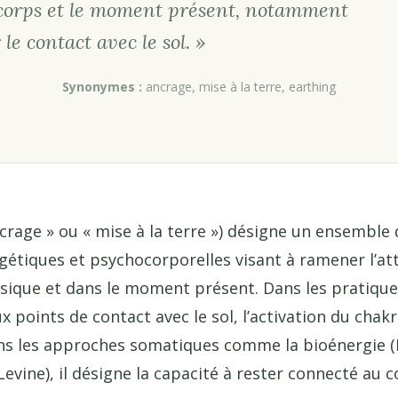
 corps et le moment présent, notamment
 le contact avec le sol. »
Synonymes :
ancrage, mise à la terre, earthing
crage » ou « mise à la terre ») désigne un ensemble
étiques et psychocorporelles visant à ramener l’att
sique et dans le moment présent. Dans les pratiques
x points de contact avec le sol, l’activation du chak
ns les approches somatiques comme la bioénergie 
vine), il désigne la capacité à rester connecté au co