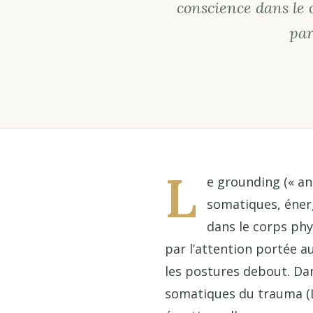
conscience dans le
par
L
e grounding (« an
somatiques, énerg
dans le corps phy
par l’attention portée au
les postures debout. Da
somatiques du trauma (Le