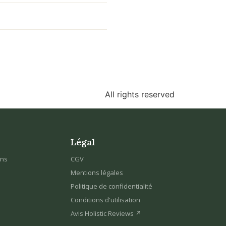
All rights reserved
Légal
ons
CGV
Mentions légales
Politique de confidentialité
Conditions d'utilisation
Avis Holistic Reviews ↗