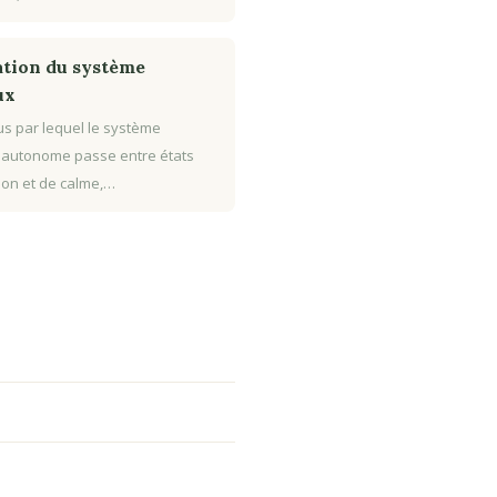
tion du système
ux
s par lequel le système
 autonome passe entre états
tion et de calme,…