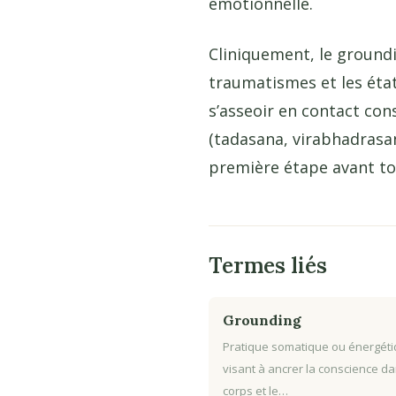
émotionnelle.
Cliniquement, le ground
traumatismes et les état
s’asseoir en contact con
(tadasana, virabhadrasan
première étape avant tou
Termes liés
Grounding
Pratique somatique ou énergét
visant à ancrer la conscience da
corps et le…