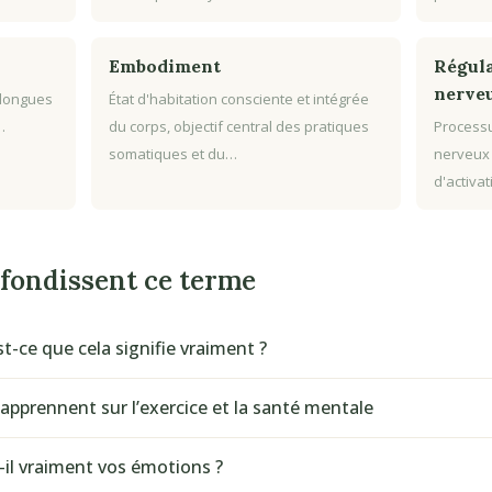
Embodiment
Régula
nerve
 longues
État d'habitation consciente et intégrée
…
du corps, objectif central des pratiques
Processu
somatiques et du…
nerveux
d'activa
ofondissent ce terme
st-ce que cela signifie vraiment ?
apprennent sur l’exercice et la santé mentale
-il vraiment vos émotions ?