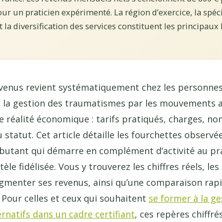
our un praticien expérimenté. La région d’exercice, la spéci
et la diversification des services constituent les principa
evenus revient systématiquement chez les personne
 la gestion des traumatismes par les mouvements alt
une réalité économique : tarifs pratiqués, charges, 
statut. Cet article détaille les fourchettes observée
ébutant qui démarre en complément d’activité au pra
èle fidélisée. Vous y trouverez les chiffres réels, les
ugmenter ses revenus, ainsi qu’une comparaison rapi
Pour celles et ceux qui souhaitent
se former à la g
natifs dans un cadre certifiant
, ces repères chiffré