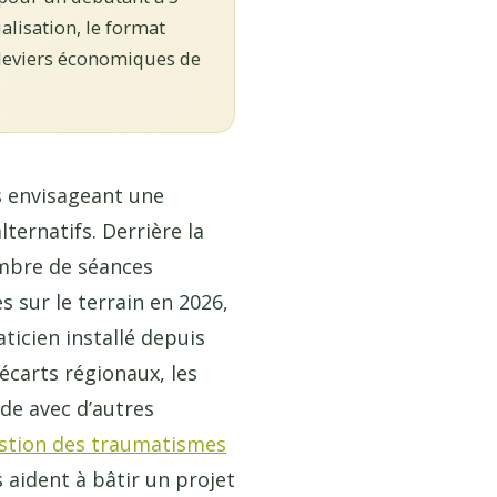
alisation, le format
ux leviers économiques de
s envisageant une
ernatifs. Derrière la
nombre de séances
s sur le terrain en 2026,
ticien installé depuis
 écarts régionaux, les
de avec d’autres
estion des traumatismes
s aident à bâtir un projet