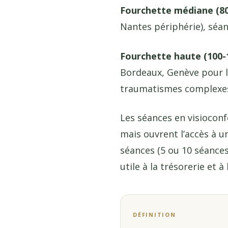
Fourchette médiane (80
Nantes périphérie), séanc
Fourchette haute (100-1
Bordeaux, Genève pour l
traumatismes complexe
Les séances en visioconf
mais ouvrent l’accès à un
séances (5 ou 10 séance
utile à la trésorerie et à 
DÉFINITION