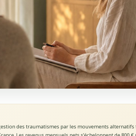
gestion des traumatismes par les mouvements alternatifs f
 France. Les revenus mensuels nets s’échelonnent de 800 €