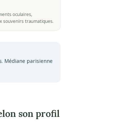
ents oculaires,
ux souvenirs traumatiques.
es. Médiane parisienne
lon son profil