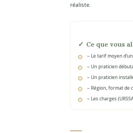
réaliste.
Ce que vous al
– Le tarif moyen d’un
– Un praticien début
– Un praticien instal
– Région, format de c
– Les charges (URSSAF