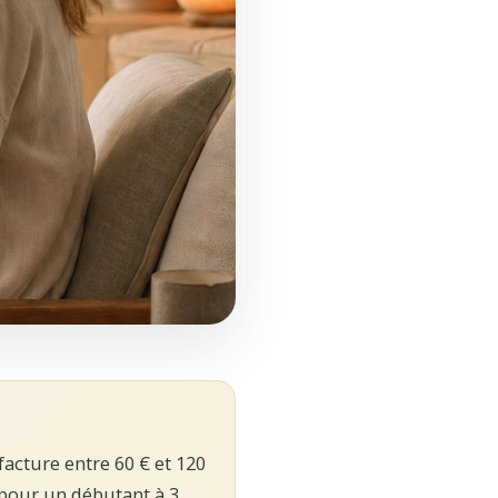
acture entre 60 € et 120
 pour un débutant à 3