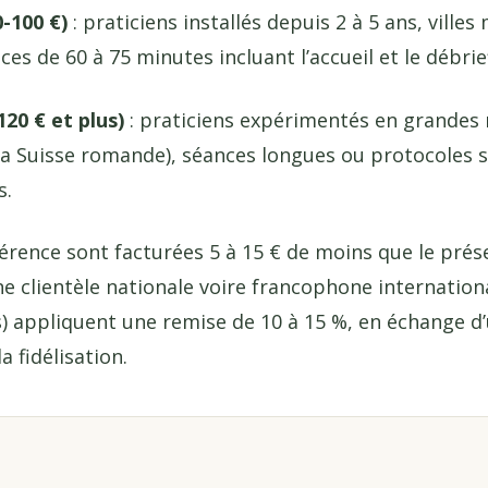
-100 €)
: praticiens installés depuis 2 à 5 ans, vill
es de 60 à 75 minutes incluant l’accueil et le débrie
20 € et plus)
: praticiens expérimentés en grandes 
a Suisse romande), séances longues ou protocoles sp
s.
érence sont facturées 5 à 15 € de moins que le présen
e clientèle nationale voire francophone internationa
s) appliquent une remise de 10 à 15 %, en échange d
la fidélisation.