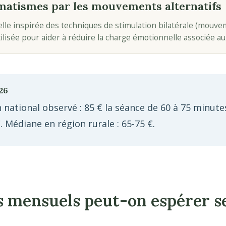
matismes par les mouvements alternatifs
le inspirée des techniques de stimulation bilatérale (mouvem
ilisée pour aider à réduire la charge émotionnelle associée a
26
 national observé : 85 € la séance de 60 à 75 minut
€. Médiane en région rurale : 65-75 €.
 mensuels peut-on espérer se