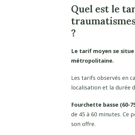
Quel est le t
traumatismes 
?
Le tarif moyen se situe
métropolitaine.
Les tarifs observés en ca
localisation et la durée 
Fourchette basse (60-75
de 45 à 60 minutes. Ce 
son offre.