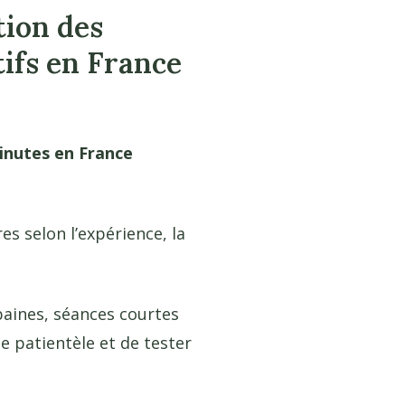
tion des
ifs en France
minutes en France
es selon l’expérience, la
baines, séances courtes
 patientèle et de tester