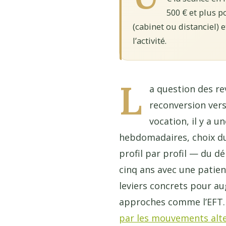
500 € et plus p
(cabinet ou distanciel) 
l’activité.
L
a question des r
reconversion vers
vocation, il y a 
hebdomadaires, choix du 
profil par profil — du d
cinq ans avec une patient
leviers concrets pour a
approches comme l’EFT. 
par les mouvements alter