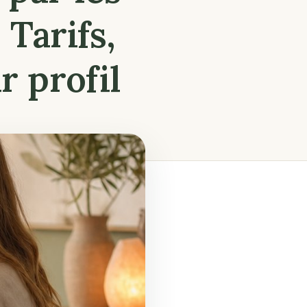
Tarifs,
r profil