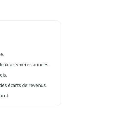
e.
 deux premières années.
ois.
 des écarts de revenus.
brut.