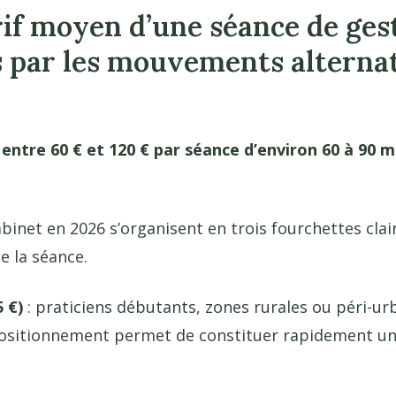
arif moyen d’une séance de ges
par les mouvements alternat
 entre 60 € et 120 € par séance d’environ 60 à 90 
binet en 2026 s’organisent en trois fourchettes clair
de la séance.
 €)
: praticiens débutants, zones rurales ou péri-ur
positionnement permet de constituer rapidement une