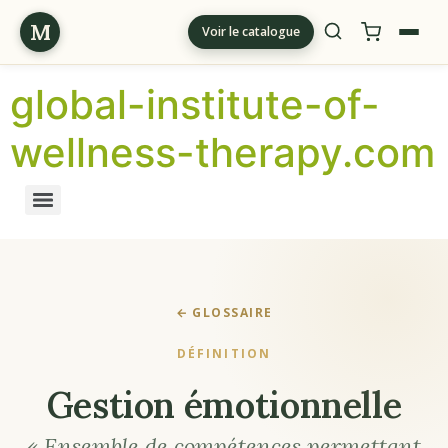
M
Voir le catalogue
global-institute-of-
wellness-therapy.com
← GLOSSAIRE
DÉFINITION
Gestion émotionnelle
« Ensemble de compétences permettant