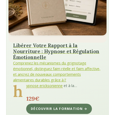
Libérer Votre Rapport à la
Nourriture : Hypnose et Régulation
Émotionnelle
Comprenez les mécanismes du grignotage
émotionnel, distinguez faim réelle et faim affective,
et ancrez de nouveaux comportements
alimentaires durables grâce à l'
h
ypnose ericksonienne
et à la…
129€
DÉCOUVRIR LA FORMATION →