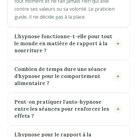
tout moment et ne fait jamais rien qui aille
contre ses valeurs ou sa volonté. Le praticien
guide, il ne décide pas à la place.
L'hypnose fonctionne-t-elle pour tout
le monde en matière de rapport à la
nourriture ?
Combien de temps dure une séance
d'hypnose pour le comportement
alimentaire ?
Peut-on pratiquer l'auto-hypnose
entre les séances pour renforcer les
effets ?
L'hypnose pour le rapport à la