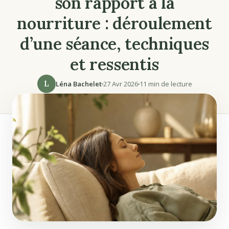
son rapport à la
nourriture : déroulement
d’une séance, techniques
et ressentis
L
Léna Bachelet
27 Avr 2026
11 min de lecture