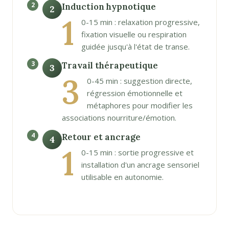
Induction hypnotique
2
1
0-15 min : relaxation progressive,
fixation visuelle ou respiration
guidée jusqu'à l'état de transe.
Travail thérapeutique
3
3
0-45 min : suggestion directe,
régression émotionnelle et
métaphores pour modifier les
associations nourriture/émotion.
Retour et ancrage
4
1
0-15 min : sortie progressive et
installation d'un ancrage sensoriel
utilisable en autonomie.