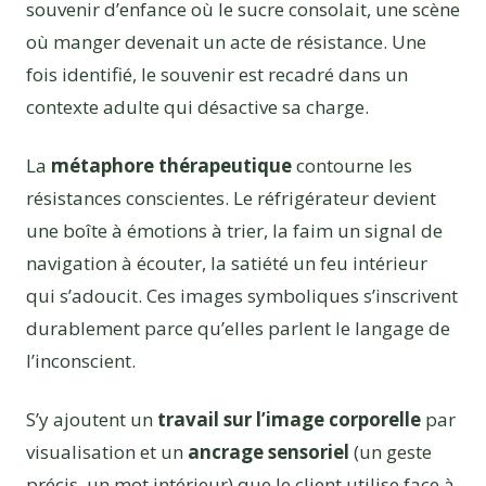
souvenir d’enfance où le sucre consolait, une scène
où manger devenait un acte de résistance. Une
fois identifié, le souvenir est recadré dans un
contexte adulte qui désactive sa charge.
La
métaphore thérapeutique
contourne les
résistances conscientes. Le réfrigérateur devient
une boîte à émotions à trier, la faim un signal de
navigation à écouter, la satiété un feu intérieur
qui s’adoucit. Ces images symboliques s’inscrivent
durablement parce qu’elles parlent le langage de
l’inconscient.
S’y ajoutent un
travail sur l’image corporelle
par
visualisation et un
ancrage sensoriel
(un geste
précis, un mot intérieur) que le client utilise face à