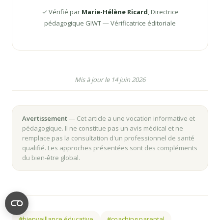
✓ Vérifié par
Marie-Hélène Ricard
, Directrice
pédagogique GIWT — Vérificatrice éditoriale
Mis à jour le 14 juin 2026
Avertissement
— Cet article a une vocation informative et
pédagogique. Il ne constitue pas un avis médical et ne
remplace pas la consultation d'un professionnel de santé
qualifié. Les approches présentées sont des compléments
du bien-être global.
#bienveillance éducative
#coaching parental