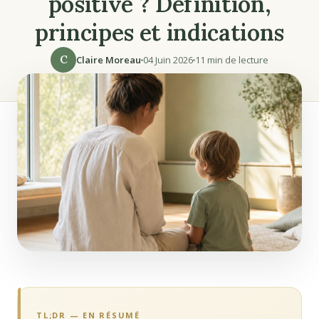
positive ? Définition,
principes et indications
C
Claire Moreau
04 Juin 2026
11 min de lecture
TL;DR — EN RÉSUMÉ