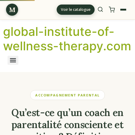
M
Voir le catalogue
global-institute-of-
wellness-therapy.com
ACCOMPAGNEMENT PARENTAL
Qu’est-ce qu’un coach en
parentalité consciente et