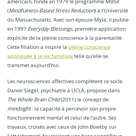
américain, fonde en 1979 le programme MBSR
(
Mindfulness-Based Stress Reduction
) à l’Université
du Massachusetts. Avec son épouse Myla, il publie
en 1997
Everyday Blessings
, première application
explicite de la pleine conscience à la parentalité.
Cette filiation a inspiré la
pleine conscience
appliquée à la vie familiale
telle qu’elle se
transmet aujourd’hui.
Les neurosciences affectives complètent ce socle.
Daniel Siegel, psychiatre à UCLA, propose dans
The Whole-Brain Child
(2011) le concept de
mindsight
: la capacité à percevoir son propre
fonctionnement mental et celui de l’autre. Ses
travaux, croisés avec ceux de John Bowlby sur
l’attachement, fournissent une base scientifique