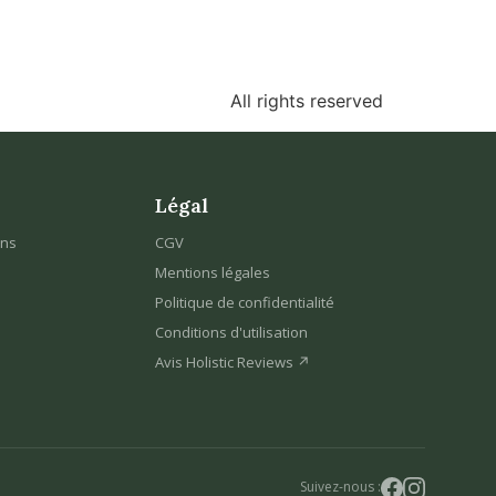
All rights reserved
Légal
ons
CGV
Mentions légales
Politique de confidentialité
Conditions d'utilisation
Avis Holistic Reviews ↗
Suivez-nous :