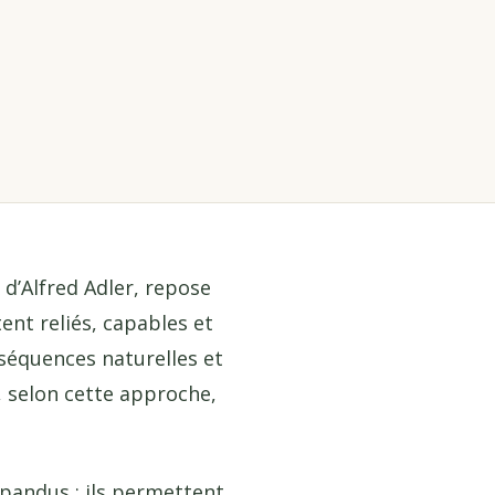
 d’Alfred Adler, repose
ent reliés, capables et
nséquences naturelles et
 selon cette approche,
épandus : ils permettent