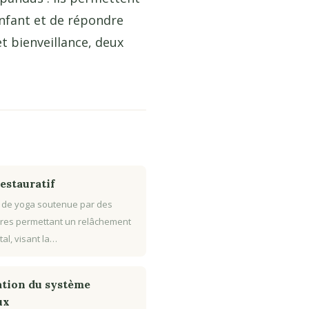
enfant et de répondre
t bienveillance, deux
estauratif
 de yoga soutenue par des
res permettant un relâchement
tal, visant la…
tion du système
ux