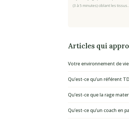
(3 à 5 minutes) ciblant les tissus
Articles qui appr
Votre environnement de vie i
Qu’est-ce qu’un référent T
Qu’est-ce que la rage matern
Qu’est-ce qu’un coach en par