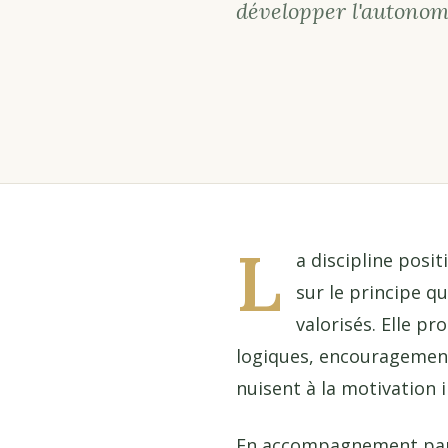
développer l'autonomi
L
a discipline posit
sur le principe q
valorisés. Elle p
logiques, encouragement
nuisent à la motivation i
En accompagnement parent