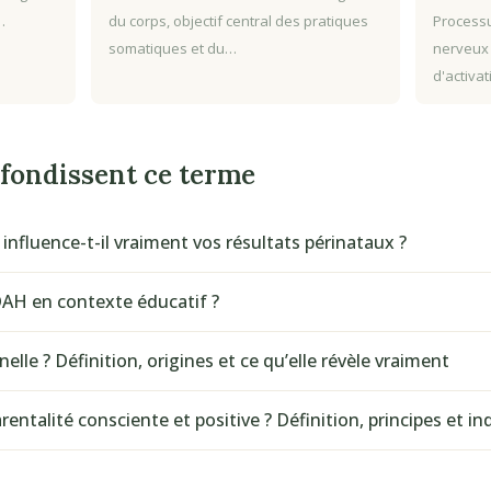
…
du corps, objectif central des pratiques
Processu
somatiques et du…
nerveux
d'activa
ofondissent ce terme
nfluence-t-il vraiment vos résultats périnataux ?
DAH en contexte éducatif ?
elle ? Définition, origines et ce qu’elle révèle vraiment
entalité consciente et positive ? Définition, principes et in