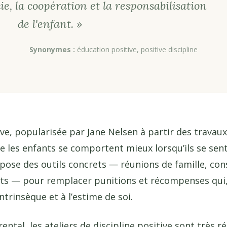
e, la coopération et la responsabilisation
de l'enfant. »
Synonymes :
éducation positive, positive discipline
ive, popularisée par Jane Nelsen à partir des travaux
ue les enfants se comportent mieux lorsqu’ils se sent
ropose des outils concrets — réunions de famille, co
s — pour remplacer punitions et récompenses qui,
ntrinsèque et à l’estime de soi.
al, les ateliers de discipline positive sont très r