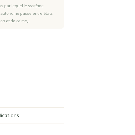
s par lequel le système
 autonome passe entre états
tion et de calme,…
dications