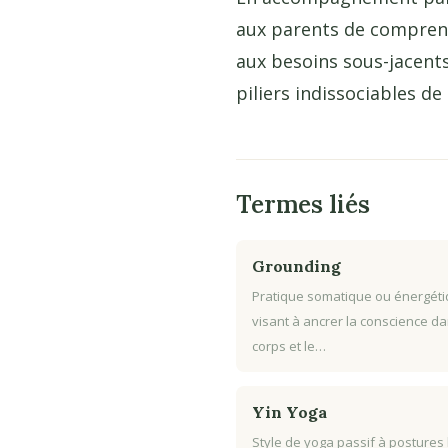
aux parents de comprend
aux besoins sous-jacents
piliers indissociables d
Termes liés
Grounding
Pratique somatique ou énergét
visant à ancrer la conscience da
corps et le…
Yin Yoga
Style de yoga passif à postures