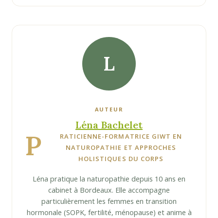
L
AUTEUR
Léna Bachelet
P
RATICIENNE-FORMATRICE GIWT EN
NATUROPATHIE ET APPROCHES
HOLISTIQUES DU CORPS
Léna pratique la naturopathie depuis 10 ans en
cabinet à Bordeaux. Elle accompagne
particulièrement les femmes en transition
hormonale (SOPK, fertilité, ménopause) et anime à