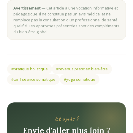
Avertissement
— Cet article a une vocation informative et
pédagogique. Il ne constitue pas un avis médical et ne
remplace pas la consultation d'un professionnel de santé
qualifié. Les approches présentées sont des compléments
du bien-être global.
#pratique holistique
#revenus praticien bien-être
#tarif séance somatique
#yoga somatique
Et après ?
Envie d'aller plus loin ?