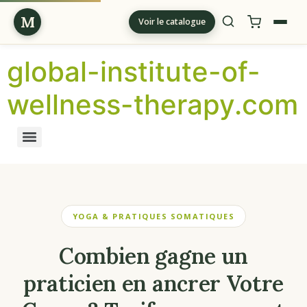
M
Voir le catalogue
global-institute-of-
wellness-therapy.com
YOGA & PRATIQUES SOMATIQUES
Combien gagne un
praticien en ancrer Votre