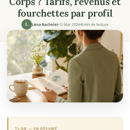
Corps ? Tarifs, revenus et
fourchettes par profil
L
Léna Bachelet
12 Mar 2026
8 min de lecture
TL;DR — EN RÉSUMÉ