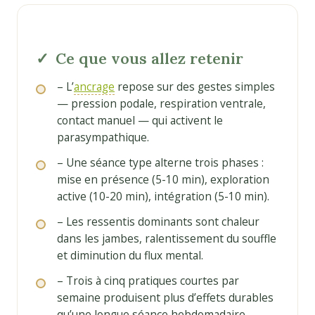
Ce que vous allez retenir
– L’
ancrage
repose sur des gestes simples
— pression podale, respiration ventrale,
contact manuel — qui activent le
parasympathique.
– Une séance type alterne trois phases :
mise en présence (5-10 min), exploration
active (10-20 min), intégration (5-10 min).
– Les ressentis dominants sont chaleur
dans les jambes, ralentissement du souffle
et diminution du flux mental.
– Trois à cinq pratiques courtes par
semaine produisent plus d’effets durables
qu’une longue séance hebdomadaire.