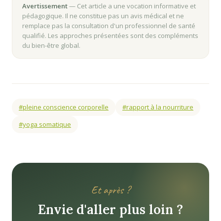
Avertissement
— Cet article a une vocation informative et
pédagogique. Il ne constitue pas un avis médical et ne
remplace pas la consultation d'un professionnel de santé
qualifié. Les approches présentées sont des compléments
du bien-être global.
#pleine conscience corporelle
#rapport à la nourriture
#yoga somatique
Et après ?
Envie d'aller plus loin ?