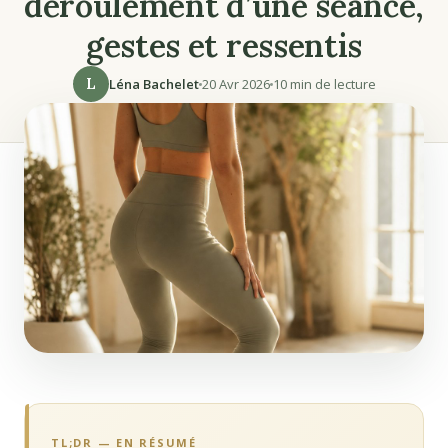
déroulement d’une séance,
gestes et ressentis
L
Léna Bachelet
20 Avr 2026
10 min de lecture
TL;DR — EN RÉSUMÉ