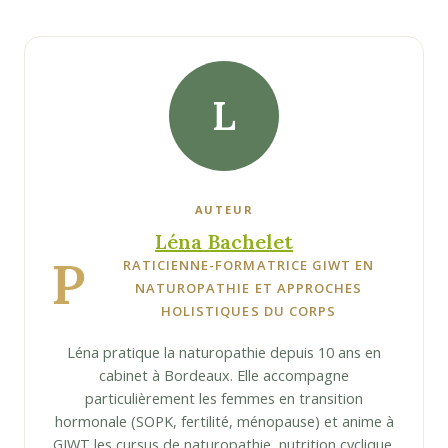
L
AUTEUR
Léna Bachelet
P
RATICIENNE-FORMATRICE GIWT EN
NATUROPATHIE ET APPROCHES
HOLISTIQUES DU CORPS
Léna pratique la naturopathie depuis 10 ans en
cabinet à Bordeaux. Elle accompagne
particulièrement les femmes en transition
hormonale (SOPK, fertilité, ménopause) et anime à
GIWT les cursus de naturopathie, nutrition cyclique,