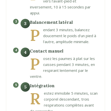
vers l'avant-pied et
inversement, 10 à 15 secondes par
appui.
Balancement latéral
3
P
endant 3 minutes, balancez
doucement le poids d'un pied à
l'autre, amplitude minimale.
Contact manuel
4
P
osez les paumes à plat sur les
cuisses pendant 3 minutes, en
respirant lentement par le
ventre.
Intégration
5
R
estez immobile 5 minutes, scan
corporel descendant, trois
respirations complètes avant
de reprendre.