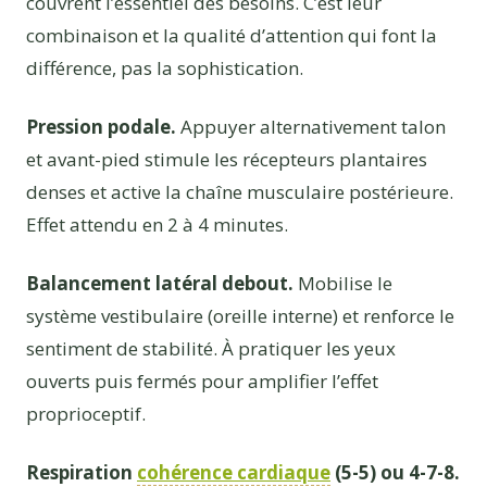
couvrent l’essentiel des besoins. C’est leur
combinaison et la qualité d’attention qui font la
différence, pas la sophistication.
Pression podale.
Appuyer alternativement talon
et avant-pied stimule les récepteurs plantaires
denses et active la chaîne musculaire postérieure.
Effet attendu en 2 à 4 minutes.
Balancement latéral debout.
Mobilise le
système vestibulaire (oreille interne) et renforce le
sentiment de stabilité. À pratiquer les yeux
ouverts puis fermés pour amplifier l’effet
proprioceptif.
Respiration
cohérence cardiaque
(5-5) ou 4-7-8.