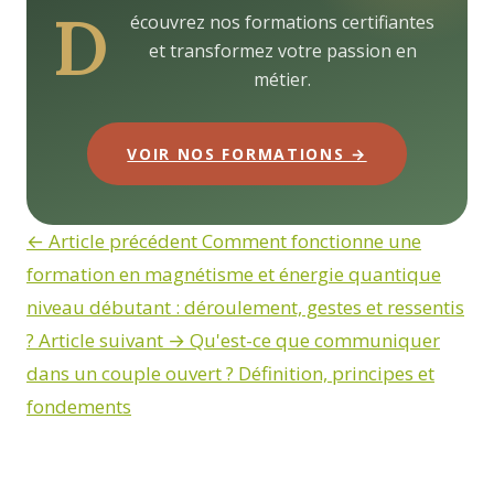
D
écouvrez nos formations certifiantes
et transformez votre passion en
métier.
VOIR NOS FORMATIONS →
← Article précédent
Comment fonctionne une
formation en magnétisme et énergie quantique
niveau débutant : déroulement, gestes et ressentis
?
Article suivant →
Qu'est-ce que communiquer
dans un couple ouvert ? Définition, principes et
fondements