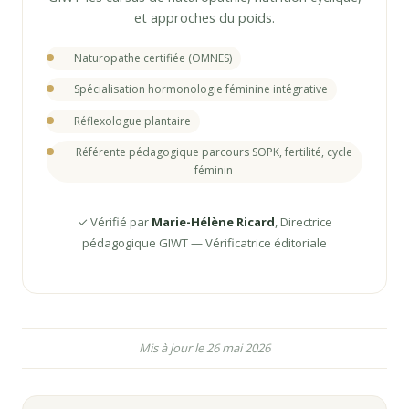
et approches du poids.
Naturopathe certifiée (OMNES)
Spécialisation hormonologie féminine intégrative
Réflexologue plantaire
Référente pédagogique parcours SOPK, fertilité, cycle
féminin
✓ Vérifié par
Marie-Hélène Ricard
, Directrice
pédagogique GIWT — Vérificatrice éditoriale
Mis à jour le 26 mai 2026