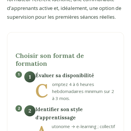
d’apprenants active et, idéalement, une option de
supervision pour les premières séances réelles.
Choisir son format de
formation
Évaluer sa disponibilité
1
C
omptez 4 à 6 heures
hebdomadaires minimum sur 2
à 3 mois.
Identifier son style
2
d'apprentissage
utonome → e-learning ; collectif