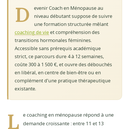
D
evenir Coach en Ménopause au
niveau débutant suppose de suivre
une formation structurée mêlant
coaching de vie
et compréhension des
transitions hormonales féminines.
Accessible sans prérequis académique
strict, ce parcours dure 4 à 12 semaines,
coûte 300 à 1 500 €, et ouvre des débouchés
en libéral, en centre de bien-être ou en
complément d’une pratique thérapeutique
existante.
L
e coaching en ménopause répond à une
demande croissante : entre 11 et 13