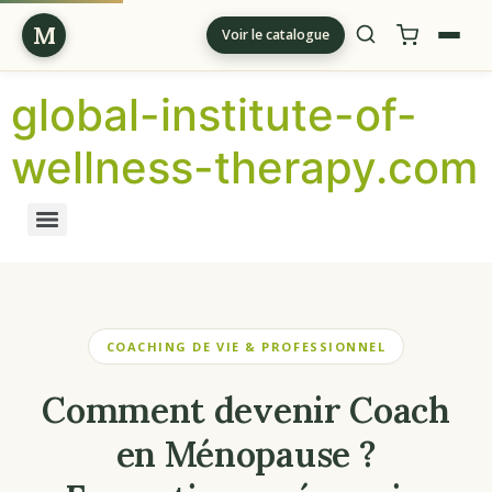
M
Voir le catalogue
global-institute-of-
wellness-therapy.com
COACHING DE VIE & PROFESSIONNEL
Comment devenir Coach
en Ménopause ?