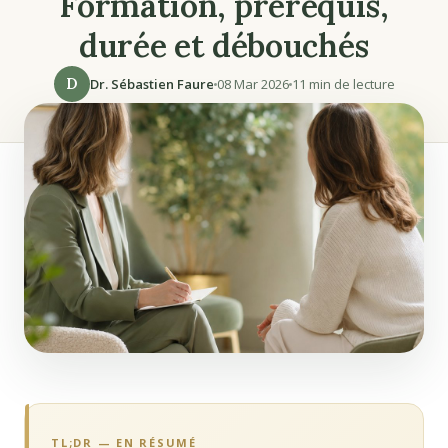
Formation, prérequis,
durée et débouchés
D
Dr. Sébastien Faure
08 Mar 2026
11 min de lecture
TL;DR — EN RÉSUMÉ