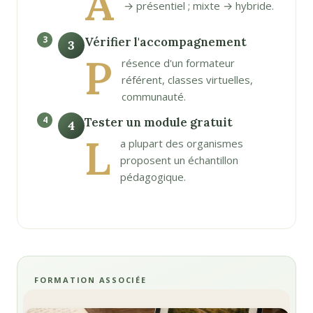
A
→ présentiel ; mixte → hybride.
Vérifier l'accompagnement
3
P
résence d'un formateur
référent, classes virtuelles,
communauté.
Tester un module gratuit
4
L
a plupart des organismes
proposent un échantillon
pédagogique.
FORMATION ASSOCIÉE