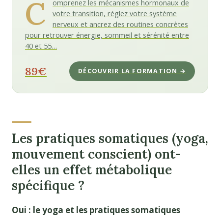
C
omprenez les mécanismes hormonaux de
votre transition, réglez votre système
nerveux et ancrez des routines concrètes
pour retrouver énergie, sommeil et sérénité entre
40 et 55…
89€
DÉCOUVRIR LA FORMATION →
Les pratiques somatiques (yoga,
mouvement conscient) ont-
elles un effet métabolique
spécifique ?
Oui : le yoga et les pratiques somatiques