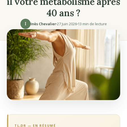
il votre métabolisme après
40 ans ?
I
Inès Chevalier
27 Juin 2026
13 min de lecture
TL;DR — EN RÉSUMÉ