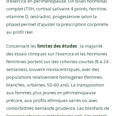
d’exercice en périménopause. Un bilan hormonal
complet (TSH, cortisol salivaire 4 points, ferritine,
vitamine D, œstradiol, progestérone selon la
phase) permet d’ajuster la prescription corporelle
au profil réel.
Concernant les
limites des études
: la majorité
des essais cliniques sur l’exercice et les hormones
féminines portent sur des cohortes courtes (8 à 24
semaines), souvent monocentriques, avec des
populations relativement homogènes (femmes
blanches, urbaines, 50-60 ans). La transposition
aux femmes plus jeunes en périménopause
précoce, aux profils ethniques variés ou avec
comorbidités demande prudence. Les bienfaits de
l’exercice physique métabolisme anti-âge restent