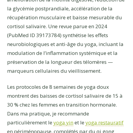
la glycémie postprandiale, accélération de la
récupération musculaire et baisse mesurable du
cortisol salivaire. Une revue parue en 2024
(PubMed ID 39173784) synthétise les effets
neurobiologiques et anti-âge du yoga, incluant la
modulation de l’inflammation systémique et la
préservation de la longueur des télomères —
marqueurs cellulaires du vieillissement.
Les protocoles de 8 semaines de yoga doux
montrent des baisses de cortisol salivaire de 15 à
30 % chez les femmes en transition hormonale.
Dans ma pratique, je recommande
particulièrement le
yoga yin
et le
yoga restauratif
en périménopause, complétés par du qi gong