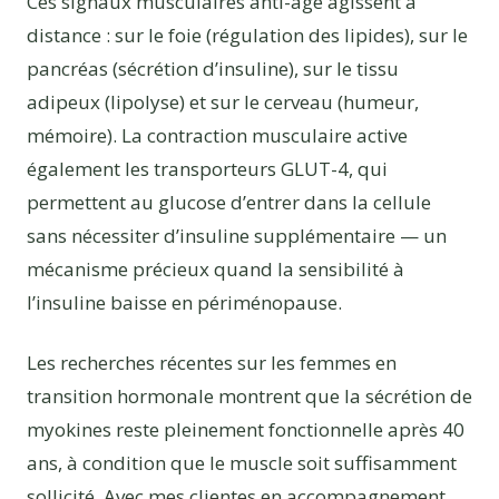
Ces signaux musculaires anti-âge agissent à
distance : sur le foie (régulation des lipides), sur le
pancréas (sécrétion d’insuline), sur le tissu
adipeux (lipolyse) et sur le cerveau (humeur,
mémoire). La contraction musculaire active
également les transporteurs GLUT-4, qui
permettent au glucose d’entrer dans la cellule
sans nécessiter d’insuline supplémentaire — un
mécanisme précieux quand la sensibilité à
l’insuline baisse en périménopause.
Les recherches récentes sur les femmes en
transition hormonale montrent que la sécrétion de
myokines reste pleinement fonctionnelle après 40
ans, à condition que le muscle soit suffisamment
sollicité. Avec mes clientes en accompagnement