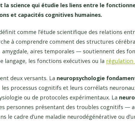
 la science qui étudie les liens entre le fonctionn
ns et capacités cognitives humaines.
éfinit comme l’étude scientifique des relations entre
rche à comprendre comment des structures cérébral
, amygdale, aires temporales — soutiennent des f
le langage, les fonctions exécutives ou la
régulation
ent deux versants. La
neuropsychologie fondamen
 les processus cognitifs et leurs corrélats neuronaux
hysiologie ou de protocoles expérimentaux. La
neuro
s personnes présentant des troubles cognitifs — a
ns le cadre d’une maladie neurodégénérative ou d’u