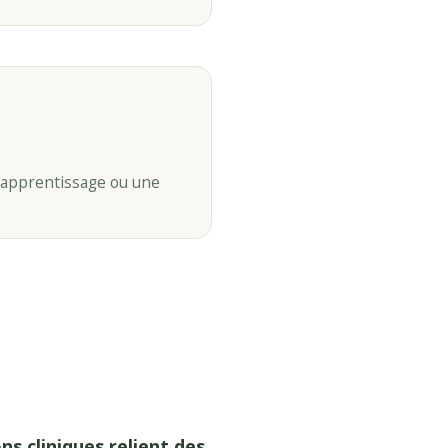
l’apprentissage ou une
s cliniques relient des