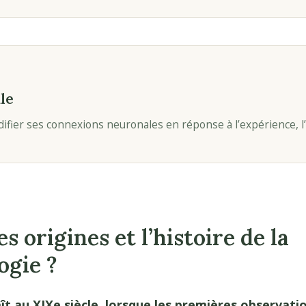
le
difier ses connexions neuronales en réponse à l’expérience, 
s origines et l’histoire de la
ogie ?
t au XIXe siècle, lorsque les premières observation