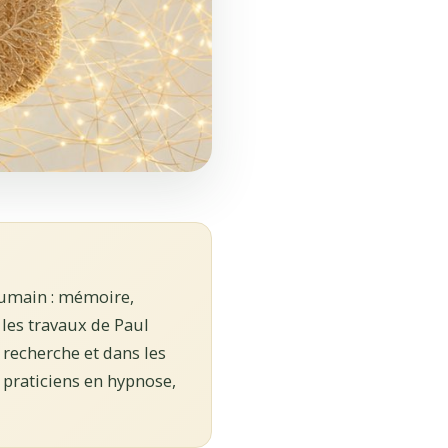
humain : mémoire,
 les travaux de Paul
n recherche et dans les
 praticiens en hypnose,