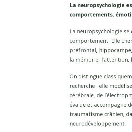
La neuropsychologie est
comportements, émotio
La neuropsychologie se d
comportement. Elle che
préfrontal, hippocampe
la mémoire, l’attention, 
On distingue classiquem
recherche : elle modélise
cérébrale, de l’électrop
évalue et accompagne de
traumatisme crânien, da
neurodéveloppement.