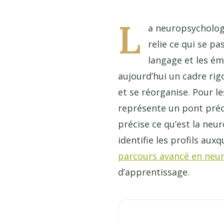
L
a neuropsychologi
relie ce qui se p
langage et les émo
aujourd’hui un cadre r
et se réorganise. Pour 
représente un pont précie
précise ce qu’est la neur
identifie les profils aux
parcours avancé en neu
d’apprentissage.