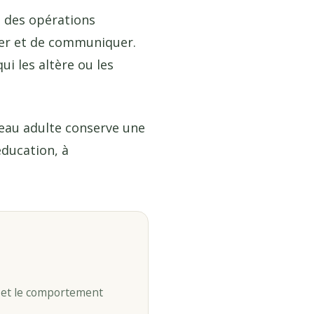
 des opérations
ier et de communiquer.
ui les altère ou les
veau adulte conserve une
éducation, à
es et le comportement