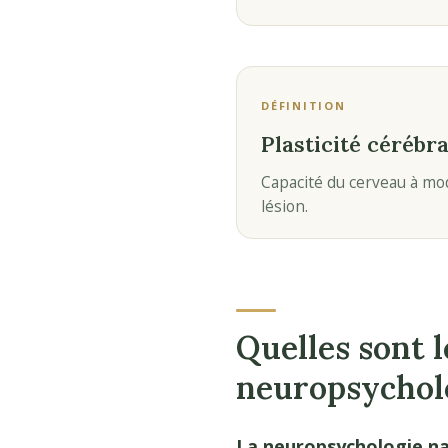
DÉFINITION
Plasticité cérébra
Capacité du cerveau à mo
lésion.
Quelles sont le
neuropsychol
La neuropsychologie naî