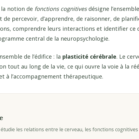
, la notion de
fonctions cognitives
désigne l’ensemble
 de percevoir, d’apprendre, de raisonner, de planif
ns, comprendre leurs interactions et identifier ce q
rogramme central de la neuropsychologie.
semble de l’édifice : la
plasticité cérébrale
. Le cer
n tout au long de la vie, ce qui ouvre la voie à la ré
 et à l’accompagnement thérapeutique.
e
i étudie les relations entre le cerveau, les fonctions cognitiv