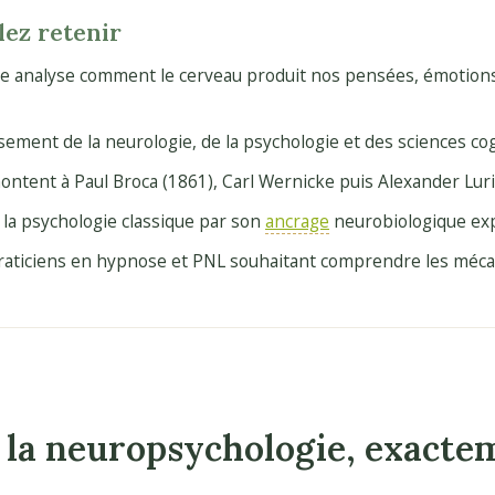
lez retenir
ie analyse comment le cerveau produit nos pensées, émotio
oisement de la neurologie, de la psychologie et des sciences cog
ntent à Paul Broca (1861), Carl Wernicke puis Alexander Luria
e la psychologie classique par son
ancrage
neurobiologique exp
 praticiens en hypnose et PNL souhaitant comprendre les méc
 la neuropsychologie, exacte