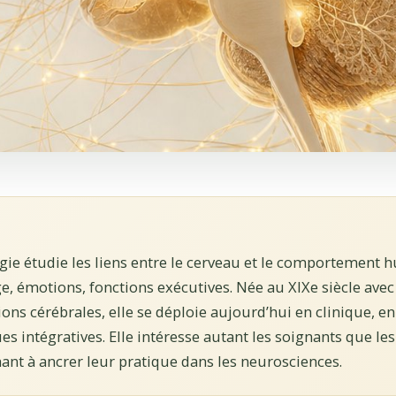
ie étudie les liens entre le cerveau et le comportement 
ge, émotions, fonctions exécutives. Née au XIXe siècle avec
ions cérébrales, elle se déploie aujourd’hui en clinique, e
 intégratives. Elle intéresse autant les soignants que les
nt à ancrer leur pratique dans les neurosciences.