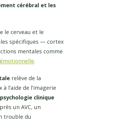
ement cérébral et les
 le cerveau et le
es spécifiques — cortex
onctions mentales comme
 émotionnelle
.
tale
relève de la
 à l’aide de l’imagerie
psychologie clinique
près un AVC, un
n trouble du