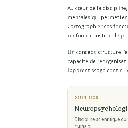
Au cœur de la discipline
mentales qui permettent
Cartographier ces fonctio
renforce constitue le p
Un concept structure l’en
capacité de réorganisatio
l’apprentissage continu
DÉFINITION
Neuropsychologi
Discipline scientifique qu
humain.