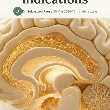
D
Dr. Sébastien Faure
30 Mar 2026
10 min de lecture