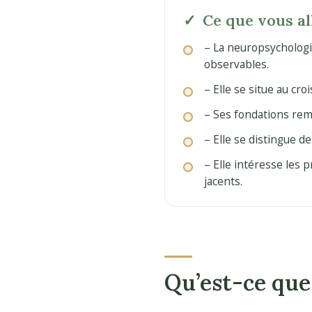
Ce que vous al
– La neuropsycholog
observables.
– Elle se situe au cr
– Ses fondations remo
– Elle se distingue d
– Elle intéresse les
jacents.
Qu’est-ce que