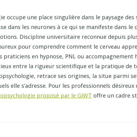
e occupe une place singulière dans le paysage des s
asse dans les neurones à ce qui se manifeste dans l
tions. Discipline universitaire reconnue depuis plus 
igoureux pour comprendre comment le cerveau appr
les praticiens en hypnose, PNL ou accompagnement ho
ux entre la rigueur scientifique et la pratique de te
opsychologie, retrace ses origines, la situe parmi ses
quels elle s’adresse. Pour les professionnels désireux
ropsychologie proposé par le GIWT
offre un cadre s