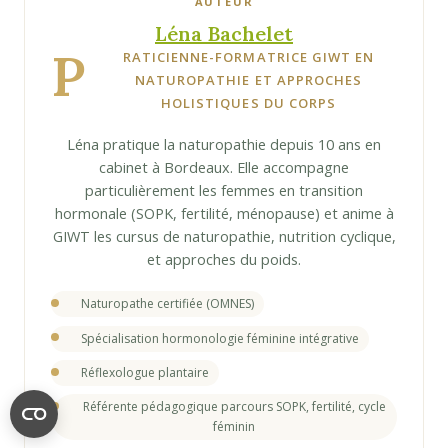
AUTEUR
Léna Bachelet
P
RATICIENNE-FORMATRICE GIWT EN
NATUROPATHIE ET APPROCHES
HOLISTIQUES DU CORPS
Léna pratique la naturopathie depuis 10 ans en
cabinet à Bordeaux. Elle accompagne
particulièrement les femmes en transition
hormonale (SOPK, fertilité, ménopause) et anime à
GIWT les cursus de naturopathie, nutrition cyclique,
et approches du poids.
Naturopathe certifiée (OMNES)
Spécialisation hormonologie féminine intégrative
Réflexologue plantaire
Référente pédagogique parcours SOPK, fertilité, cycle
féminin