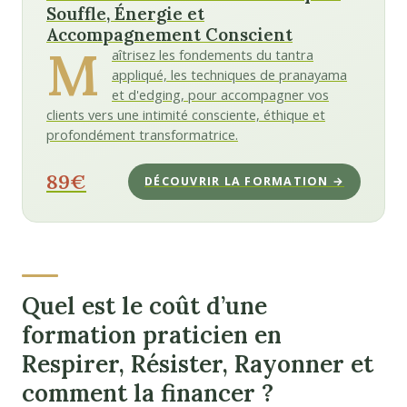
Souffle, Énergie et
Accompagnement Conscient
M
aîtrisez les fondements du tantra
appliqué, les techniques de pranayama
et d'edging, pour accompagner vos
clients vers une intimité consciente, éthique et
profondément transformatrice.
89€
DÉCOUVRIR LA FORMATION →
Quel est le coût d’une
formation praticien en
Respirer, Résister, Rayonner et
comment la financer ?