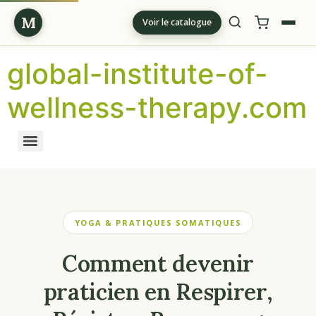
M
Voir le catalogue
global-institute-of-
wellness-therapy.com
YOGA & PRATIQUES SOMATIQUES
Comment devenir
praticien en Respirer,