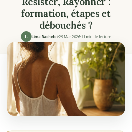
Résister, Rayonner :
formation, étapes et
débouchés ?
L
Léna Bachelet
29 Mar 2026
11 min de lecture