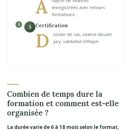
A
nalyse de séances
enregistrées avec retours
formateurs.
Certification
5
D
ossier de cas, séance devant
jury, validation éthique.
Combien de temps dure la
formation et comment est-elle
organisée ?
La durée varie de 6 à 18 mois selon le format,