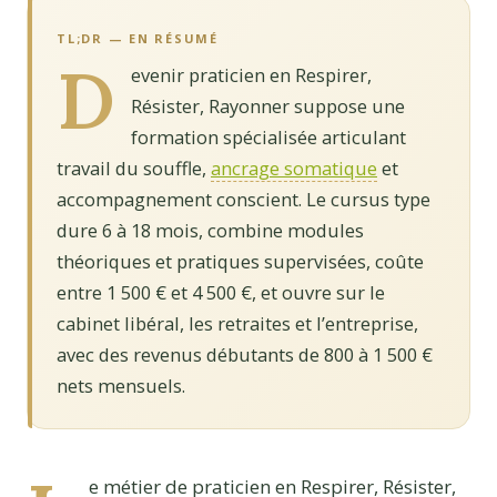
TL;DR — EN RÉSUMÉ
D
evenir praticien en Respirer,
Résister, Rayonner suppose une
formation spécialisée articulant
travail du souffle,
ancrage somatique
et
accompagnement conscient. Le cursus type
dure 6 à 18 mois, combine modules
théoriques et pratiques supervisées, coûte
entre 1 500 € et 4 500 €, et ouvre sur le
cabinet libéral, les retraites et l’entreprise,
avec des revenus débutants de 800 à 1 500 €
nets mensuels.
e métier de praticien en Respirer, Résister,