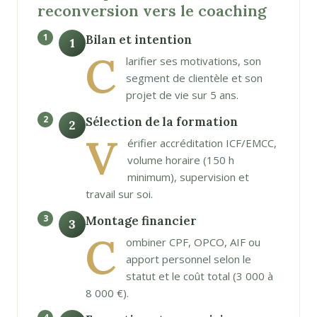
reconversion vers le coaching
Bilan et intention
1
C
larifier ses motivations, son
segment de clientèle et son
projet de vie sur 5 ans.
Sélection de la formation
2
V
érifier accréditation ICF/EMCC,
volume horaire (150 h
minimum), supervision et
travail sur soi.
Montage financier
3
C
ombiner CPF, OPCO, AIF ou
apport personnel selon le
statut et le coût total (3 000 à
8 000 €).