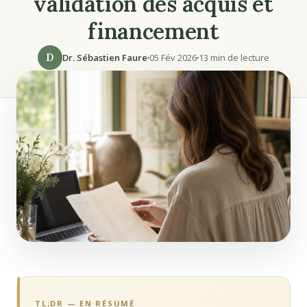
validation des acquis et
financement
D
Dr. Sébastien Faure
05 Fév 2026
13 min de lecture
TL;DR — EN RÉSUMÉ