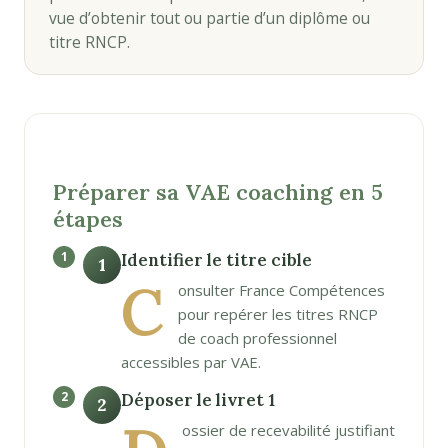
vue d’obtenir tout ou partie d’un diplôme ou
titre RNCP.
Préparer sa VAE coaching en 5
étapes
Identifier le titre cible
1
C
onsulter France Compétences
pour repérer les titres RNCP
de coach professionnel
accessibles par VAE.
Déposer le livret 1
2
ossier de recevabilité justifiant