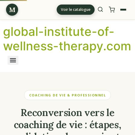
M
Voir le catalogue
global-institute-of-
wellness-therapy.com
COACHING DE VIE & PROFESSIONNEL
Reconversion vers le
coaching de vie : étapes,