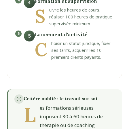
Formation et supervision
4
S
uivre les heures de cours,
réaliser 100 heures de pratique
supervisée minimum.
Lancement d'activité
5
C
hoisir un statut juridique, fixer
ses tarifs, acquérir les 10
premiers clients payants.
Critère oublié : le travail sur soi
L
es formations sérieuses
imposent 30 à 60 heures de
thérapie ou de coaching