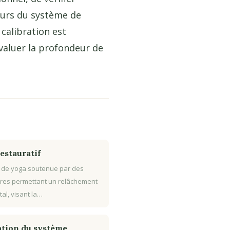
teurs du système de
 calibration est
évaluer la profondeur de
estauratif
 de yoga soutenue par des
res permettant un relâchement
tal, visant la…
tion du système