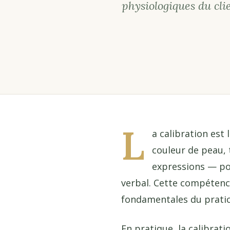
physiologiques du cli
L
a calibration est 
couleur de peau, 
expressions — pou
verbal. Cette compétenc
fondamentales du pratic
En pratique, la calibrat