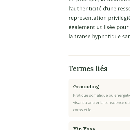
l’authenticité d’une ress
représentation privilégié
également utilisée pour d
la transe hypnotique sa
Termes liés
Grounding
Pratique somatique ou énergét
visant à ancrer la conscience da
corps et le…
Yin Yoga