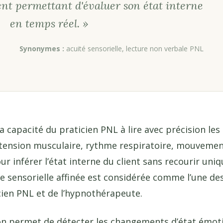
ent permettant d'évaluer son état interne
en temps réel. »
Synonymes :
acuité sensorielle, lecture non verbale PNL
la capacité du praticien PNL à lire avec précision le
tension musculaire, rythme respiratoire, mouvement
r inférer l’état interne du client sans recourir un
e sensorielle affinée est considérée comme l’une 
ien PNL et de l’hypnothérapeute.
ion permet de détecter les changements d’état émotio