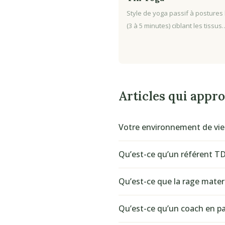
Style de yoga passif à postures
(3 à 5 minutes) ciblant les tissus
Articles qui appr
Votre environnement de vie i
Qu’est-ce qu’un référent T
Qu’est-ce que la rage matern
Qu’est-ce qu’un coach en par