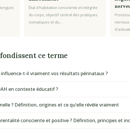
nerve
 longues
État d'habitation consciente et intégrée
…
du corps, objectif central des pratiques
Processu
somatiques et du…
nerveux
d'activa
ofondissent ce terme
nfluence-t-il vraiment vos résultats périnataux ?
DAH en contexte éducatif ?
elle ? Définition, origines et ce qu’elle révèle vraiment
entalité consciente et positive ? Définition, principes et in