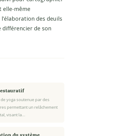
st elle-même
 l’élaboration des deuils
e différencier de son
estauratif
 de yoga soutenue par des
res permettant un relâchement
tal, visant la…
tion du système