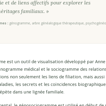
 et de liens affectifs pour explorer les
héritages familiaux. »
mes :
génogramme, arbre généalogique thérapeutique, psychogén
e est un outil de visualisation développé par Anne
énogramme médical et le sociogramme des relations.
ions non seulement les liens de filiation, mais aussi
ladies, les secrets et les coïncidences biographique
répète dans une lignée familiale.
tal, le génosociogramme est utilisé en début de s