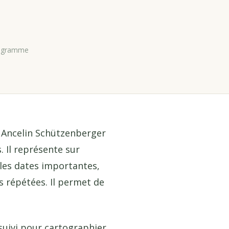
éogramme
 Ancelin Schützenberger
 Il représente sur
 les dates importantes,
s répétées. Il permet de
uivi pour cartographier