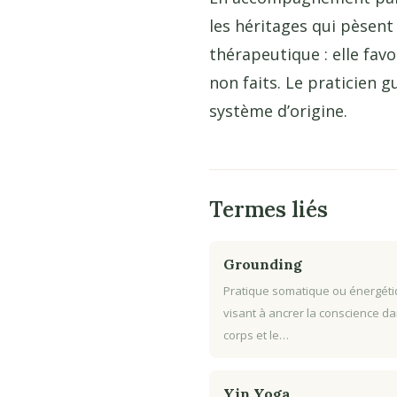
les héritages qui pèsent
thérapeutique : elle favo
non faits. Le praticien g
système d’origine.
Termes liés
Grounding
Pratique somatique ou énergét
visant à ancrer la conscience da
corps et le…
Yin Yoga