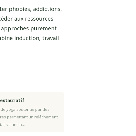
ter phobies, addictions,
céder aux ressources
s approches purement
bine induction, travail
estauratif
 de yoga soutenue par des
res permettant un relâchement
tal, visant la…