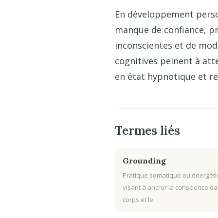
En développement personn
manque de confiance, pro
inconscientes et de mo
cognitives peinent à att
en état hypnotique et ret
Termes liés
Grounding
Pratique somatique ou énergét
visant à ancrer la conscience da
corps et le…