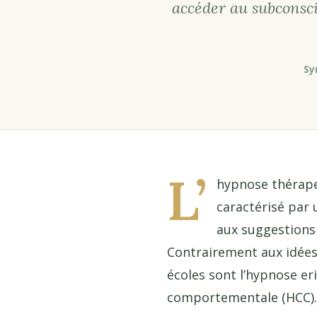
accéder au subconsc
Sy
L’
hypnose thérape
caractérisé par 
aux suggestions
Contrairement aux idées 
écoles sont l’hypnose er
comportementale (HCC).