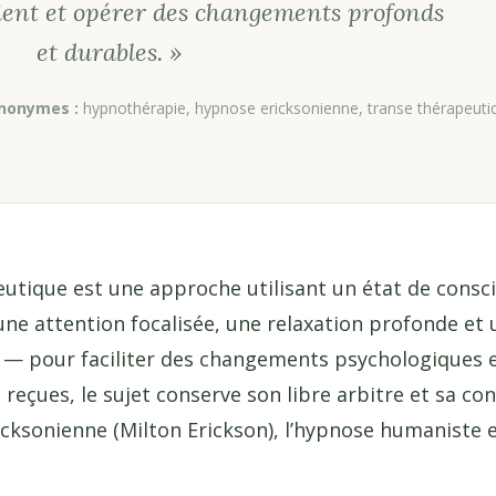
ient et opérer des changements profonds
et durables. »
nonymes :
hypnothérapie, hypnose ericksonienne, transe thérapeuti
utique est une approche utilisant un état de consc
une attention focalisée, une relaxation profonde et 
 — pour faciliter des changements psychologiques
reçues, le sujet conserve son libre arbitre et sa con
icksonienne (Milton Erickson), l’hypnose humaniste e