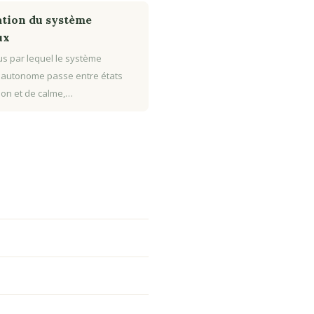
tion du système
ux
s par lequel le système
 autonome passe entre états
tion et de calme,…