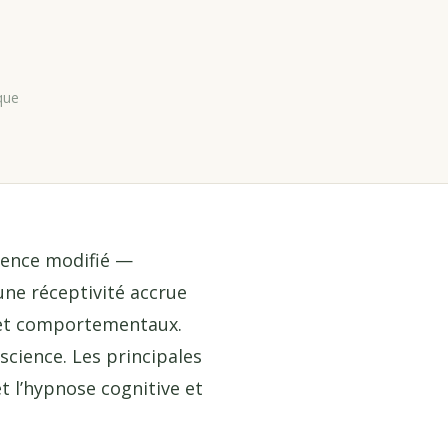
que
ience modifié —
une réceptivité accrue
 et comportementaux.
science. Les principales
t l’hypnose cognitive et