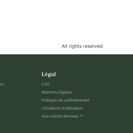
All rights reserved
Légal
ons
CGV
Mentions légales
Politique de confidentialité
Conditions d'utilisation
Avis Holistic Reviews ↗