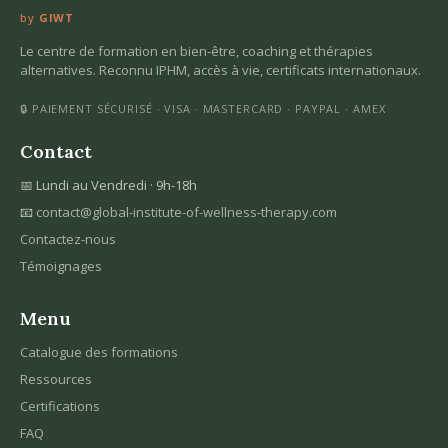
by
GIWT
Le centre de formation en bien-être, coaching et thérapies
alternatives. Reconnu IPHM, accès à vie, certificats internationaux.
🔒 PAIEMENT SÉCURISÉ · VISA · MASTERCARD · PAYPAL · AMEX
Contact
📅 Lundi au Vendredi · 9h-18h
📧
contact@global-institute-of-wellness-therapy.com
Contactez-nous
Témoignages
Menu
Catalogue des formations
Ressources
Certifications
FAQ