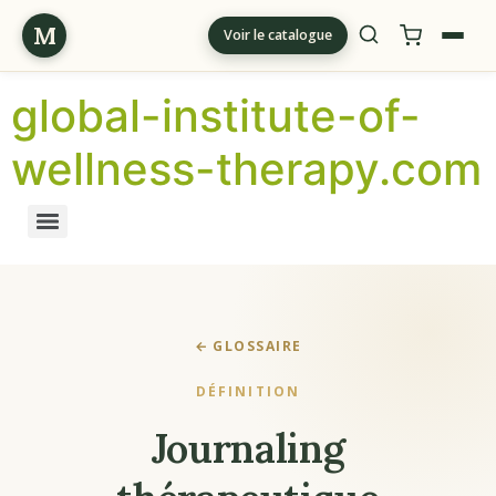
M
Voir le catalogue
global-institute-of-
wellness-therapy.com
← GLOSSAIRE
DÉFINITION
Journaling