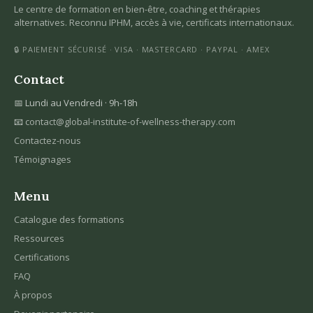
Le centre de formation en bien-être, coaching et thérapies
alternatives. Reconnu IPHM, accès à vie, certificats internationaux.
🔒 PAIEMENT SÉCURISÉ · VISA · MASTERCARD · PAYPAL · AMEX
Contact
📅 Lundi au Vendredi · 9h-18h
📧
contact@global-institute-of-wellness-therapy.com
Contactez-nous
Témoignages
Menu
Catalogue des formations
Ressources
Certifications
FAQ
À propos