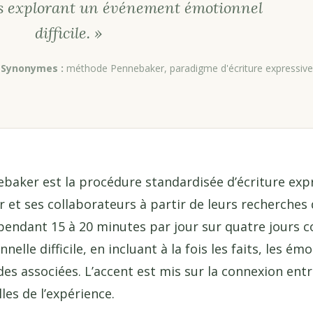
es explorant un événement émotionnel
difficile. »
Synonymes :
méthode Pennebaker, paradigme d'écriture expressive
baker est la procédure standardisée d’écriture exp
et ses collaborateurs à partir de leurs recherches 
 pendant 15 à 20 minutes par jour sur quatre jours 
elle difficile, en incluant à la fois les faits, les ém
es associées. L’accent est mis sur la connexion ent
les de l’expérience.