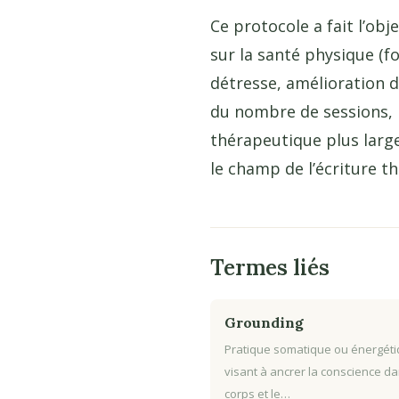
Ce protocole a fait l’ob
sur la santé physique (f
détresse, amélioration de
du nombre de sessions, 
thérapeutique plus large
le champ de l’écriture t
Termes liés
Grounding
Pratique somatique ou énergét
visant à ancrer la conscience da
corps et le…