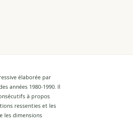
ressive élaborée par
des années 1980-1990. Il
consécutifs à propos
otions ressenties et les
re les dimensions