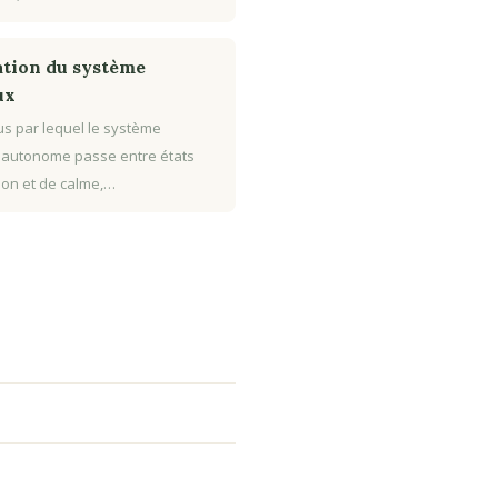
tion du système
ux
s par lequel le système
 autonome passe entre états
tion et de calme,…