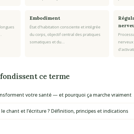
Embodiment
Régula
nerve
 longues
État d'habitation consciente et intégrée
…
du corps, objectif central des pratiques
Processu
somatiques et du…
nerveux
d'activa
ofondissent ce terme
transforment votre santé — et pourquoi ça marche vraiment
le chant et l’écriture ? Définition, principes et indications