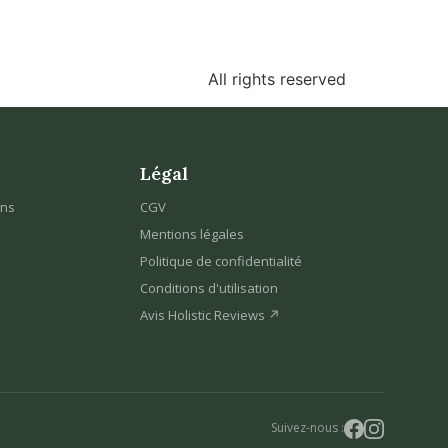
All rights reserved
Légal
ons
CGV
Mentions légales
Politique de confidentialité
Conditions d'utilisation
Avis Holistic Reviews ↗
Suivez-nous :