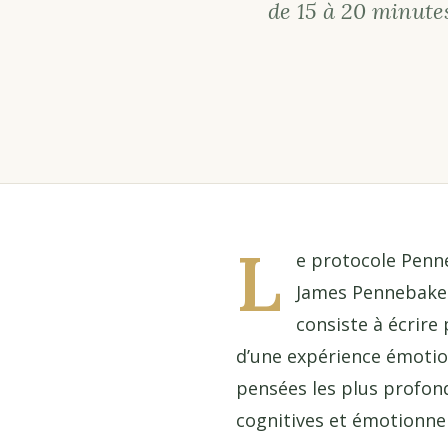
de 15 à 20 minut
L
e protocole Penne
James Pennebaker 
consiste à écrire
d’une expérience émotionn
pensées les plus profond
cognitives et émotionnel