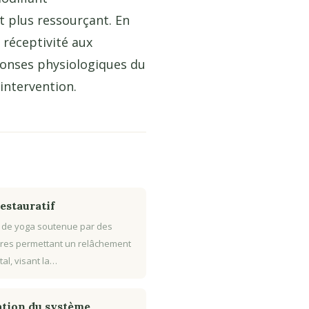
t plus ressourçant. En
 réceptivité aux
ponses physiologiques du
’intervention.
estauratif
 de yoga soutenue par des
res permettant un relâchement
tal, visant la…
tion du système