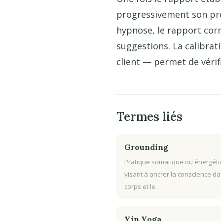
progressivement son prop
hypnose, le rapport corr
suggestions. La calibra
client — permet de vérifi
Termes liés
Grounding
Pratique somatique ou énergét
visant à ancrer la conscience da
corps et le…
Yin Yoga