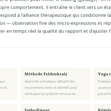
re comportement, il entraîne le client vers un éta
espond à l’alliance thérapeutique qui conditionne la
tion — observation fine des micro-expressions et ré
er en temps réel la qualité du rapport et d’ajuster l
Méthode Feldenkrais
Yoga r
ique
Approche somatique utilisant des
Pratique
ns le
mouvements lents et attentifs pour
accessoi
rééduquer le système nerveux et…
passif to
Embodiment
Régula