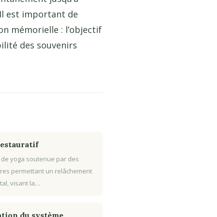
 Il est important de
n mémorielle : l’objectif
ilité des souvenirs
estauratif
 de yoga soutenue par des
res permettant un relâchement
tal, visant la…
tion du système