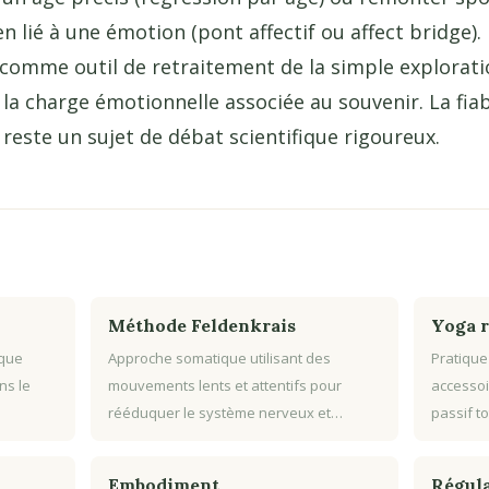
n lié à une émotion (pont affectif ou affect bridge).
 comme outil de retraitement de la simple exploratio
 la charge émotionnelle associée au souvenir. La fiab
este un sujet de débat scientifique rigoureux.
Méthode Feldenkrais
Yoga r
ique
Approche somatique utilisant des
Pratique
ns le
mouvements lents et attentifs pour
accessoi
rééduquer le système nerveux et…
passif to
Embodiment
Régula