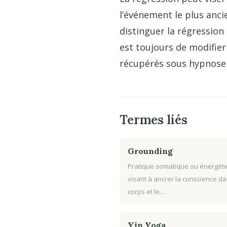
l’événement le plus ancie
distinguer la régression
est toujours de modifier
récupérés sous hypnose r
Termes liés
Grounding
Pratique somatique ou énergét
visant à ancrer la conscience da
corps et le…
Yin Yoga