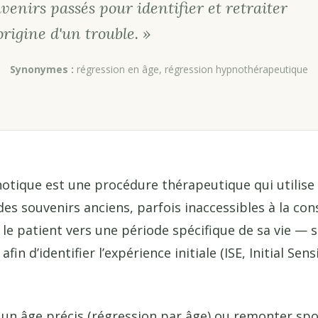
enirs passés pour identifier et retraiter
'origine d'un trouble. »
Synonymes :
régression en âge, régression hypnothérapeutique
otique est une procédure thérapeutique qui utilise 
à des souvenirs anciens, parfois inaccessibles à la con
le patient vers une période spécifique de sa vie — 
 d’identifier l’expérience initiale (ISE, Initial Sensi
r un âge précis (régression par âge) ou remonter s