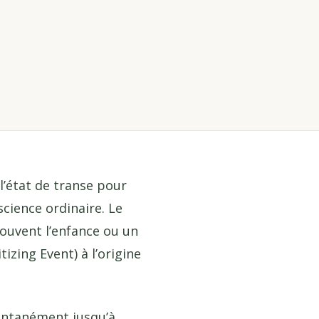
l’état de transe pour
science ordinaire. Le
souvent l’enfance ou un
tizing Event) à l’origine
pontanément jusqu’à