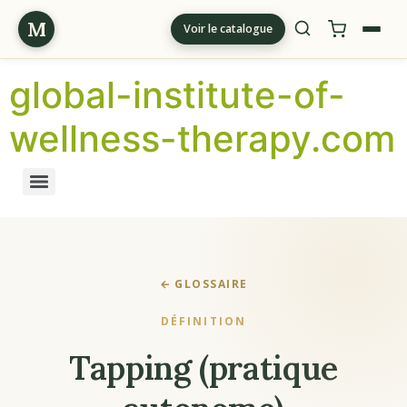
M
Voir le catalogue
global-institute-of-
wellness-therapy.com
← GLOSSAIRE
DÉFINITION
Tapping (pratique