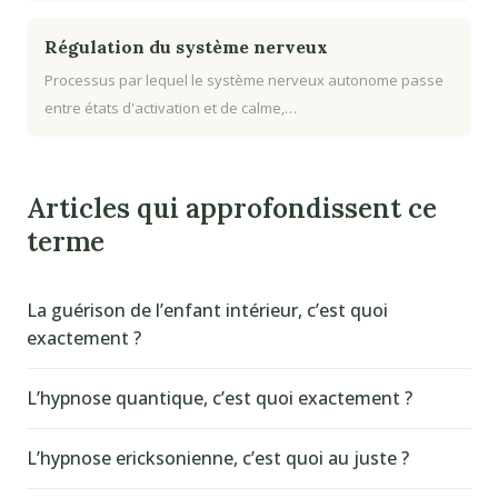
Régulation du système nerveux
Processus par lequel le système nerveux autonome passe
entre états d'activation et de calme,…
Articles qui approfondissent ce
terme
La guérison de l’enfant intérieur, c’est quoi
exactement ?
L’hypnose quantique, c’est quoi exactement ?
L’hypnose ericksonienne, c’est quoi au juste ?