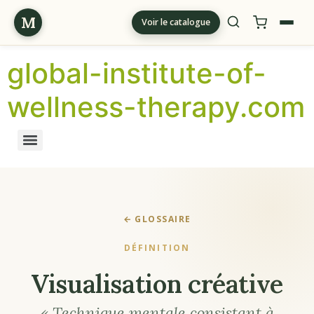
M
Voir le catalogue
global-institute-of-
wellness-therapy.com
← GLOSSAIRE
DÉFINITION
Visualisation créative
« Technique mentale consistant à