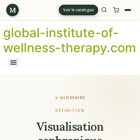
M
Voir le catalogue
global-institute-of-
wellness-therapy.com
← GLOSSAIRE
DÉFINITION
Visualisation