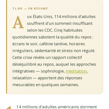
TL;DR — EN RÉSUMÉ
A
ux États-Unis, 114 millions d’adultes
souffrent d’un sommeil insuffisant
selon les CDC. Cinq habitudes
quotidiennes sabotent la qualité du repos :
écrans le soir, caféine tardive, horaires
irréguliers, sédentarité et stress non régulé.
Cette crise révèle un rapport collectif
déséquilibré au repos, auquel les approches
intégratives — sophrologie,
méditation
,
relaxation — apportent des réponses
mesurables en quelques semaines.
14 millions d’adultes américains dorment