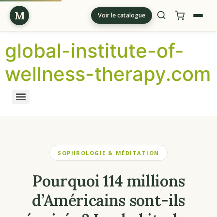
M
Voir le catalogue
global-institute-of-
wellness-therapy.com
SOPHROLOGIE & MÉDITATION
Pourquoi 114 millions
d’Américains sont-ils