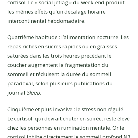
cortisol. Le « social jetlag » du week-end produit
les mêmes effets qu’un décalage horaire
intercontinental hebdomadaire.
Quatrième habitude : l’alimentation nocturne. Les
repas riches en sucres rapides ou en graisses
saturées dans les trois heures précédant le
coucher augmentent la fragmentation du
sommeil et réduisent la durée du sommeil
paradoxal, selon plusieurs publications du
journal
Sleep
.
Cinquième et plus invasive : le stress non régulé.
Le cortisol, qui devrait chuter en soirée, reste élevé
chez les personnes en rumination mentale. Or le
cortisol inhibe directement le sommeil profond N3