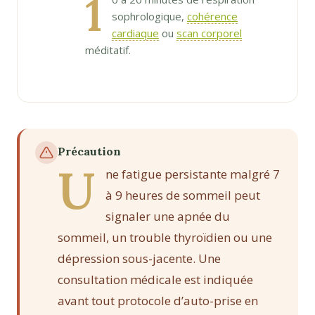
1
sophrologique,
cohérence
cardiaque
ou
scan corporel
méditatif.
Précaution
U
ne fatigue persistante malgré 7
à 9 heures de sommeil peut
signaler une apnée du
sommeil, un trouble thyroïdien ou une
dépression sous-jacente. Une
consultation médicale est indiquée
avant tout protocole d’auto-prise en