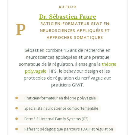
AUTEUR
Dr. Sébastien Faure
P
RATICIEN-FORMATEUR GIWT EN
NEUROSCIENCES APPLIQUÉES ET
APPROCHES SOMATIQUES
Sébastien combine 15 ans de recherche en
neurosciences appliquées et une pratique
somatique de la régulation. Il enseigne la
théorie
polyvagale
, l'IFS, le behaviour design et les
protocoles de régulation du nerf vague aux
praticiens GIWT.
Praticien-formateur en théorie polyvagale
Spécialiste neuroscience comportementale
Formé à l'Internal Family Systems (IFS)
Référent pédagogique parcours TDAH et régulation