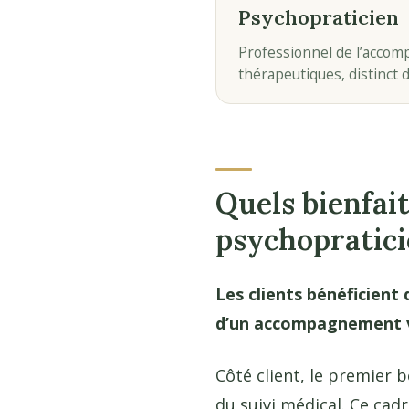
Psychopraticien
Professionnel de l’accom
thérapeutiques, distinct 
Quels bienfai
psychopratici
Les clients bénéficient 
d’un accompagnement v
Côté client, le premier b
du suivi médical. Ce cad