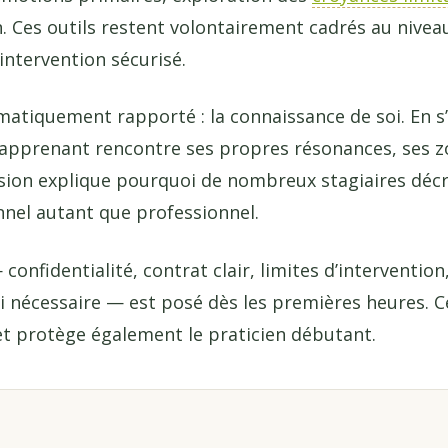
n. Ces outils restent volontairement cadrés au nive
intervention sécurisé.
ématiquement rapporté : la connaissance de soi. En s’
l’apprenant rencontre ses propres résonances, ses z
sion explique pourquoi de nombreux stagiaires décr
nel autant que professionnel.
 confidentialité, contrat clair, limites d’intervention
i nécessaire — est posé dès les premières heures. C
 et protège également le praticien débutant.