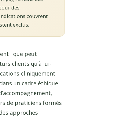
 pour des
indications couvrent
stent exclus.
ent : que peut
rs clients qu’à lui-
dications cliniquement
 dans un cadre éthique.
e d’accompagnement,
urs de praticiens formés
e des approches