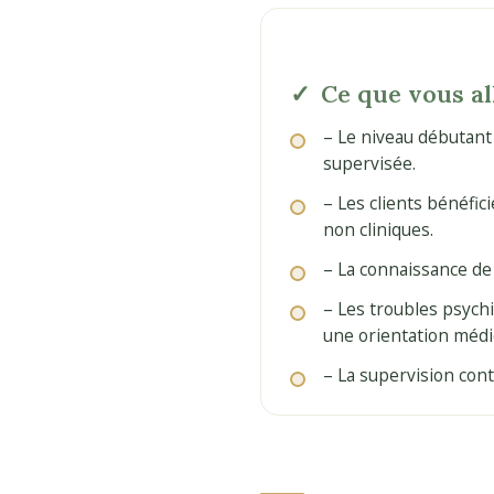
Ce que vous al
– Le niveau débutant
supervisée.
– Les clients bénéfic
non cliniques.
– La connaissance de 
– Les troubles psych
une orientation médi
– La supervision cont