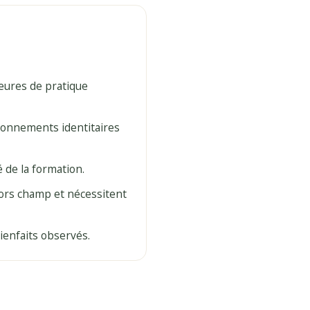
heures de pratique
tionnements identitaires
 de la formation.
hors champ et nécessitent
bienfaits observés.