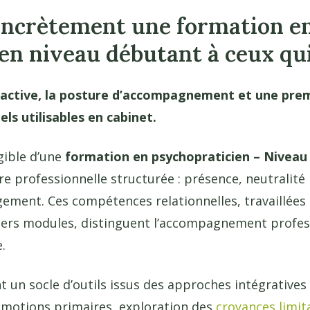
oncrètement une formation e
en niveau débutant à ceux qui
e active, la posture d’accompagnement et une prem
ls utilisables en cabinet.
gible d’une
formation en psychopraticien – Nivea
re professionnelle structurée : présence, neutralité 
ement. Ces compétences relationnelles, travaillées 
iers modules, distinguent l’accompagnement profes
.
 un socle d’outils issus des approches intégratives 
émotions primaires, exploration des
croyances limit