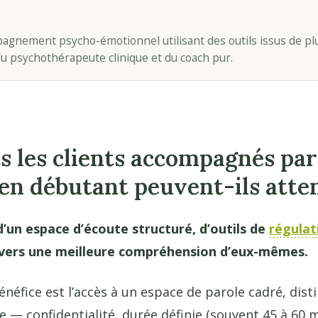
pagnement psycho-émotionnel utilisant des outils issus de pl
du psychothérapeute clinique et du coach pur.
ts les clients accompagnés pa
en débutant peuvent-ils atte
d’un espace d’écoute structuré, d’outils de
régulat
ers une meilleure compréhension d’eux-mêmes.
énéfice est l’accès à un espace de parole cadré, dist
re — confidentialité, durée définie (souvent 45 à 60 