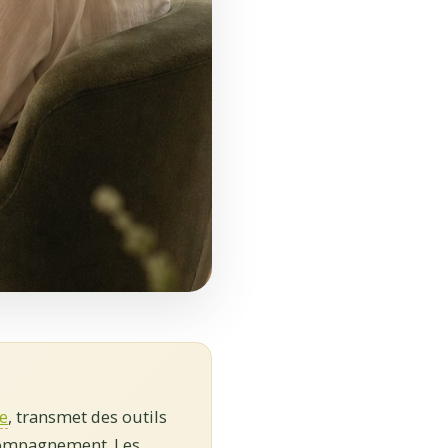
ve
, transmet des outils
ccompagnement. Les