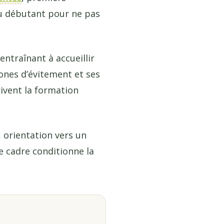
au débutant pour ne pas
entraînant à accueillir
ones d’évitement et ses
ivent la formation
, orientation vers un
e cadre conditionne la