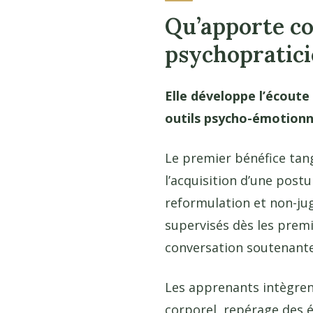
Qu’apporte c
psychopratici
Elle développe l’écout
outils psycho-émotionne
Le premier bénéfice tan
l’acquisition d’une postu
reformulation et non-jug
supervisés dès les prem
conversation soutenante
Les apprenants intègrent
corporel, repérage des 