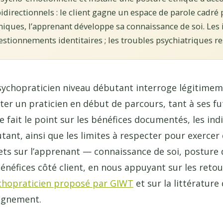
bidirectionnels : le client gagne un espace de parole cadré
iques, l’apprenant développe sa connaissance de soi. Les 
uestionnements identitaires ; les troubles psychiatriques re
sychopraticien niveau débutant interroge légitimem
er un praticien en début de parcours, tant à ses futu
e fait le point sur les bénéfices documentés, les in
ant, ainsi que les limites à respecter pour exercer
fets sur l’apprenant — connaissance de soi, postur
énéfices côté client, en nous appuyant sur les reto
chopraticien proposé par GIWT
et sur la littératur
agnement.