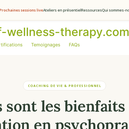
Prochaines sessions live
Ateliers en présentiel
Ressources
Qui sommes-no
of-wellness-therapy.co
tifications
Temoignages
FAQs
COACHING DE VIE & PROFESSIONNEL
 sont les bienfaits
tion en psychopra