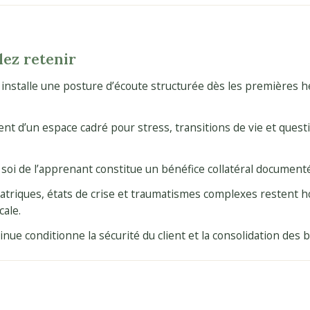
lez retenir
 installe une posture d’écoute structurée dès les premières 
ient d’un espace cadré pour stress, transitions de vie et ques
soi de l’apprenant constitue un bénéfice collatéral documenté
iatriques, états de crise et traumatismes complexes restent 
cale.
inue conditionne la sécurité du client et la consolidation des 