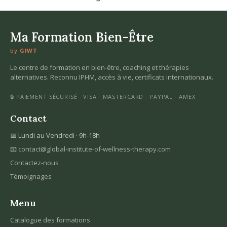
Ma Formation Bien-Être
by
GIWT
Le centre de formation en bien-être, coaching et thérapies
alternatives. Reconnu IPHM, accès à vie, certificats internationaux.
🔒 PAIEMENT SÉCURISÉ · VISA · MASTERCARD · PAYPAL · AMEX
Contact
📅 Lundi au Vendredi · 9h-18h
📧
contact@global-institute-of-wellness-therapy.com
Contactez-nous
Témoignages
Menu
Catalogue des formations