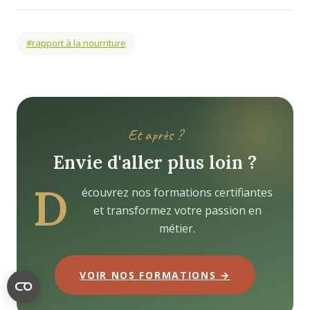
#rapport à la nourriture
Et après ?
Envie d'aller plus loin ?
D
écouvrez nos formations certifiantes
et transformez votre passion en
métier.
VOIR NOS FORMATIONS →