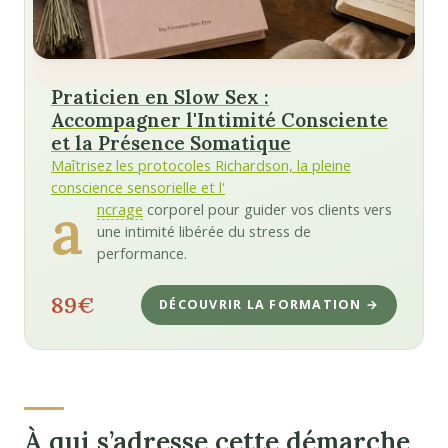
Praticien en Slow Sex :
Accompagner l'Intimité Consciente
et la Présence Somatique
Maîtrisez les protocoles Richardson, la pleine
conscience sensorielle et l'
a
ncrage
corporel pour guider vos clients vers
une intimité libérée du stress de
performance.
89€
DÉCOUVRIR LA FORMATION →
À qui s’adresse cette démarche