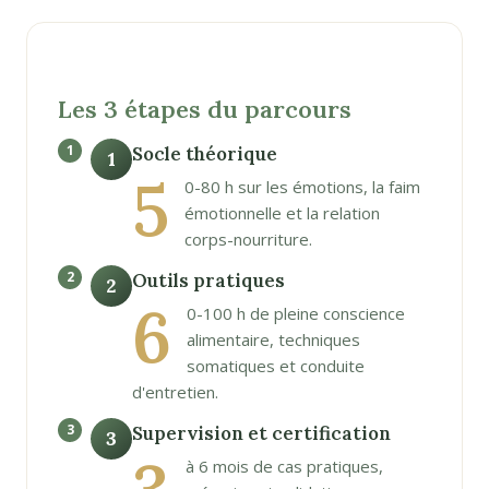
Les 3 étapes du parcours
Socle théorique
1
5
0-80 h sur les émotions, la faim
émotionnelle et la relation
corps-nourriture.
Outils pratiques
2
6
0-100 h de pleine conscience
alimentaire, techniques
somatiques et conduite
d'entretien.
Supervision et certification
3
à 6 mois de cas pratiques,