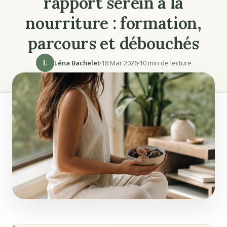
rapport serein à la
nourriture : formation,
parcours et débouchés
L
Léna Bachelet
18 Mar 2026
10 min de lecture