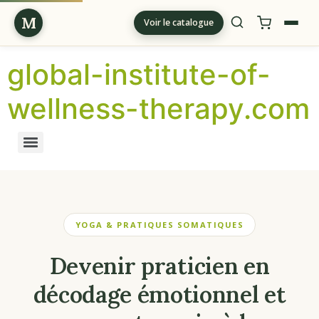
M
Voir le catalogue
global-institute-of-
wellness-therapy.com
YOGA & PRATIQUES SOMATIQUES
Devenir praticien en
décodage émotionnel et