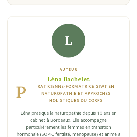
L
AUTEUR
Léna Bachelet
P
RATICIENNE-FORMATRICE GIWT EN
NATUROPATHIE ET APPROCHES
HOLISTIQUES DU CORPS
Léna pratique la naturopathie depuis 10 ans en
cabinet à Bordeaux. Elle accompagne
particulièrement les femmes en transition
hormonale (SOPK, fertilité, ménopause) et anime à