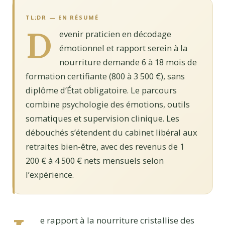
TL;DR — EN RÉSUMÉ
D
evenir praticien en décodage
émotionnel et rapport serein à la
nourriture demande 6 à 18 mois de
formation certifiante (800 à 3 500 €), sans
diplôme d’État obligatoire. Le parcours
combine psychologie des émotions, outils
somatiques et supervision clinique. Les
débouchés s’étendent du cabinet libéral aux
retraites bien-être, avec des revenus de 1
200 € à 4 500 € nets mensuels selon
l’expérience.
e rapport à la nourriture cristallise des