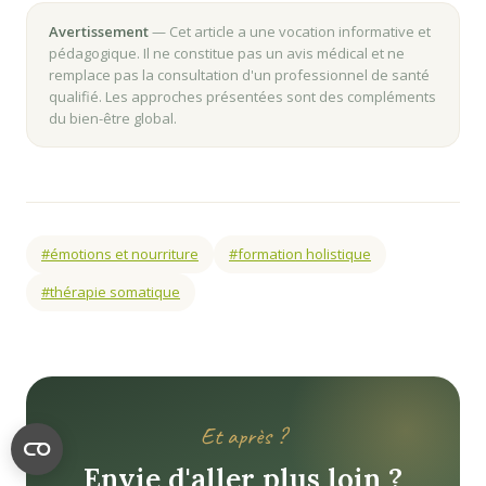
Avertissement
— Cet article a une vocation informative et
pédagogique. Il ne constitue pas un avis médical et ne
remplace pas la consultation d'un professionnel de santé
qualifié. Les approches présentées sont des compléments
du bien-être global.
#émotions et nourriture
#formation holistique
#thérapie somatique
Et après ?
Envie d'aller plus loin ?